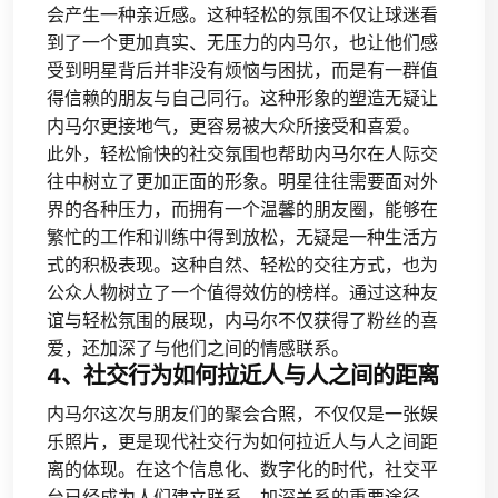
会产生一种亲近感。这种轻松的氛围不仅让球迷看
到了一个更加真实、无压力的内马尔，也让他们感
受到明星背后并非没有烦恼与困扰，而是有一群值
得信赖的朋友与自己同行。这种形象的塑造无疑让
内马尔更接地气，更容易被大众所接受和喜爱。
此外，轻松愉快的社交氛围也帮助内马尔在人际交
往中树立了更加正面的形象。明星往往需要面对外
界的各种压力，而拥有一个温馨的朋友圈，能够在
繁忙的工作和训练中得到放松，无疑是一种生活方
式的积极表现。这种自然、轻松的交往方式，也为
公众人物树立了一个值得效仿的榜样。通过这种友
谊与轻松氛围的展现，内马尔不仅获得了粉丝的喜
爱，还加深了与他们之间的情感联系。
4、社交行为如何拉近人与人之间的距离
内马尔这次与朋友们的聚会合照，不仅仅是一张娱
乐照片，更是现代社交行为如何拉近人与人之间距
离的体现。在这个信息化、数字化的时代，社交平
台已经成为人们建立联系、加深关系的重要途径。