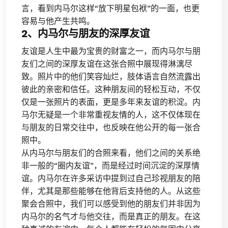
言，看到内马尔这样“放下明星包袱”的一面，也更
容易与他产生共鸣。
2、内马尔与朋友的深厚友谊
友谊是人生中最为宝贵的财富之一，而内马尔与朋
友们之间的深厚友谊在这张合照中展现得淋漓尽
致。照片中的他们笑容灿烂，肢体语言自然流露出
彼此的亲密和信任。这种朋友间的轻松互动，不仅
仅是一张照片的表面，更是多年来友谊的积淀。内
马尔无疑是一个非常重视友情的人，这不仅体现在
与朋友的日常交往中，也反映在他公开的每一张合
照中。
从内马尔与朋友们的合照来看，他们之间的关系绝
非一般的“圈内友谊”，而是经过时间沉淀的深厚情
谊。内马尔在许多采访中提到过自己珍视朋友的陪
伴，尤其是那些能够在他背后支持他的人。从这些
聚会合照中，我们可以感受到他的朋友们并非因为
内马尔的名气才与他交往，而是真正的朋友。在这