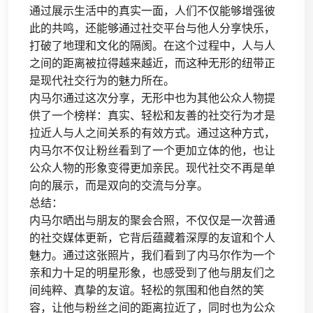
通过展示生活中的真实一面，人们不仅能够增强彼
此的共鸣，还能够通过社交平台与他人分享快乐，
打破了地理和文化的隔阂。在这个过程中，人与人
之间的距离被拉得越来越近，而这种无形的纽带正
是现代社交行为的魅力所在。
内马尔通过这次分享，无形中也为其他公众人物提
供了一个榜样：真实、轻松和友善的社交行为才是
拉近人与人之间关系的有效方式。通过这种方式，
内马尔不仅让粉丝看到了一个更加立体的他，也让
公众人物的形象变得更加亲民。现代社交不再是单
向的展示，而是双向的交流与分享。
总结：
内马尔晒出与朋友的聚会合照，不仅仅是一次普通
的社交媒体更新，它背后蕴藏着深厚的友谊和个人
魅力。通过这张照片，我们看到了内马尔作为一个
亲和力十足的明星形象，也感受到了他与朋友们之
间纯粹、真挚的友谊。轻松的氛围和他自然的笑
容，让他与粉丝之间的距离拉近了，同时也为公众