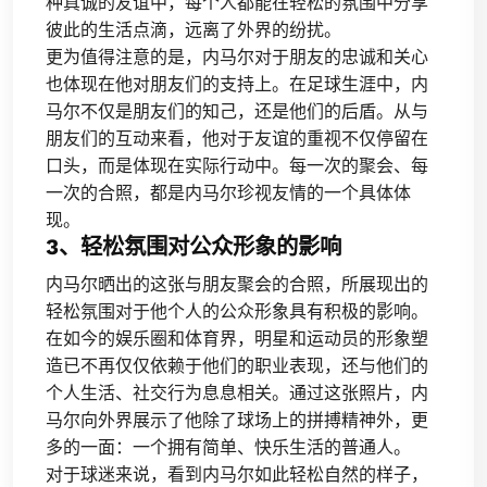
种真诚的友谊中，每个人都能在轻松的氛围中分享
彼此的生活点滴，远离了外界的纷扰。
更为值得注意的是，内马尔对于朋友的忠诚和关心
也体现在他对朋友们的支持上。在足球生涯中，内
马尔不仅是朋友们的知己，还是他们的后盾。从与
朋友们的互动来看，他对于友谊的重视不仅停留在
口头，而是体现在实际行动中。每一次的聚会、每
一次的合照，都是内马尔珍视友情的一个具体体
现。
3、轻松氛围对公众形象的影响
内马尔晒出的这张与朋友聚会的合照，所展现出的
轻松氛围对于他个人的公众形象具有积极的影响。
在如今的娱乐圈和体育界，明星和运动员的形象塑
造已不再仅仅依赖于他们的职业表现，还与他们的
个人生活、社交行为息息相关。通过这张照片，内
马尔向外界展示了他除了球场上的拼搏精神外，更
多的一面：一个拥有简单、快乐生活的普通人。
对于球迷来说，看到内马尔如此轻松自然的样子，