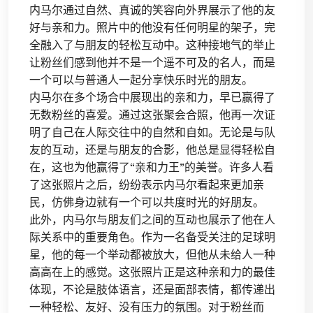
内马尔通过自然、真诚的笑容向外界展示了他的友
好与亲和力。照片中的他没有任何明星的架子，完
全融入了与朋友的轻松互动中。这种接地气的举止
让粉丝们感到他并不是一个遥不可及的名人，而是
一个可以与普通人一起分享快乐时光的朋友。
内马尔在多个场合中展现出的亲和力，早已赢得了
无数粉丝的喜爱。通过这张聚会合照，他再一次证
明了自己在人际交往中的自然和自如。无论是与队
友的互动，还是与朋友的合影，他总是显得轻松自
在，这也为他赢得了“亲和力王”的美誉。许多人看
了这张照片之后，纷纷表示内马尔看起来更加亲
民，仿佛身边就有一个可以共度时光的好朋友。
此外，内马尔与朋友们之间的互动也展示了他在人
际关系中的重要角色。作为一名备受关注的足球明
星，他的每一个举动都被放大，但他从未给人一种
高高在上的感觉。这张照片正是这种亲和力的最佳
体现，不论是肢体语言，还是面部表情，都传递出
一种轻松、友好、没有压力的氛围。对于粉丝而