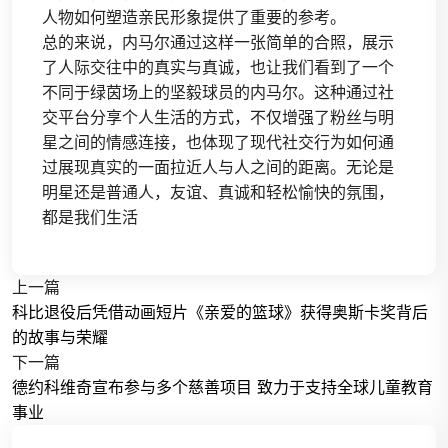
人物如何塑造亲民形象提供了重要的参考。
总的来说，内马尔通过这样一张简单的合照，展示
了人际交往中的真实与真诚，也让我们看到了一个
不同于绿茵场上的坚毅球员的内马尔。这种通过社
交平台分享个人生活的方式，不仅增强了粉丝与明
星之间的情感连接，也体现了现代社交行为如何通
过展现真实的一面拉近人与人之间的距离。无论是
明星还是普通人，友谊、真诚和轻松愉快的氛围，
都是我们生活
上一篇
科比退役后凭借动画短片《亲爱的篮球》获得奥斯卡奖背后
的故事与荣耀
下一篇
德约科维奇宣布参与多个慈善项目 致力于支持全球儿童教育
事业