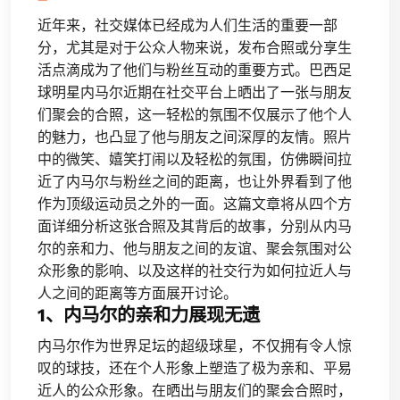
近年来，社交媒体已经成为人们生活的重要一部
分，尤其是对于公众人物来说，发布合照或分享生
活点滴成为了他们与粉丝互动的重要方式。巴西足
球明星内马尔近期在社交平台上晒出了一张与朋友
们聚会的合照，这一轻松的氛围不仅展示了他个人
的魅力，也凸显了他与朋友之间深厚的友情。照片
中的微笑、嬉笑打闹以及轻松的氛围，仿佛瞬间拉
近了内马尔与粉丝之间的距离，也让外界看到了他
作为顶级运动员之外的一面。这篇文章将从四个方
面详细分析这张合照及其背后的故事，分别从内马
尔的亲和力、他与朋友之间的友谊、聚会氛围对公
众形象的影响、以及这样的社交行为如何拉近人与
人之间的距离等方面展开讨论。
1、内马尔的亲和力展现无遗
内马尔作为世界足坛的超级球星，不仅拥有令人惊
叹的球技，还在个人形象上塑造了极为亲和、平易
近人的公众形象。在晒出与朋友们的聚会合照时，