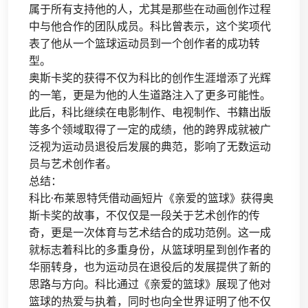
属于所有支持他的人，尤其是那些在动画创作过程
中与他合作的团队成员。科比曾表示，这个奖项代
表了他从一个篮球运动员到一个创作者的成功转
型。
奥斯卡奖的获得不仅为科比的创作生涯增添了光辉
的一笔，更是为他的人生道路注入了更多可能性。
此后，科比继续在电影制作、电视制作、书籍出版
等多个领域取得了一定的成绩，他的跨界成就被广
泛视为运动员退役后发展的典范，影响了无数运动
员与艺术创作者。
总结：
科比·布莱恩特凭借动画短片《亲爱的篮球》获得奥
斯卡奖的故事，不仅仅是一段关于艺术创作的传
奇，更是一次体育与艺术结合的成功范例。这一成
就标志着科比的多重身份，从篮球明星到创作者的
华丽转身，也为运动员在退役后的发展提供了新的
思路与方向。科比通过《亲爱的篮球》展现了他对
篮球的热爱与执着，同时也向全世界证明了他不仅