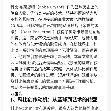
科比·布莱恩特（Kobe Bryant）作为篮球历史上的
传奇人物，凭借其卓越的技术、坚持不懈的努力和
不朽的影响力，在退役后的事业发展也同样耀眼。
2018年，科比凭借自己制作的动画短片《亲爱的篮
球》（Dear Basketball）获得了奥斯卡最佳动画短
片奖，这一荣誉不仅是对他才华的认可，也标志着
他在体育与艺术领域的跨界成功。在篮球场上，科
比以一系列惊艳的表现赢得了无数赞誉，而在退役
后，他则在创意领域开辟了新天地。本篇文章将深
入探讨科比退役后凭借动画短片《亲爱的篮球》获
得奥斯卡奖背后的故事与荣耀，具体从科比创作动
机、动画短片的制作过程、短片获得的广泛反响以
及科比荣膺奥斯卡的意义四个方面进行详细分析，
展现这一荣誉背后的精彩故事与荣耀。
九游会
1、科比创作动机：从篮球到艺术的转型
科比在2016年宣布退役后，很多人认为他将彻底离