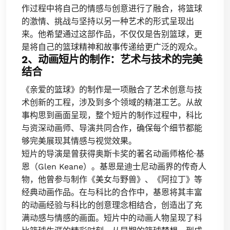
作过程中将自己的情感与创意进行了融合，将篮球
的激情、挑战与坚持以另一种艺术的形式呈现出
来。他希望通过这部作品，不仅仅是告别篮球，更
是将自己的篮球精神和故事传递给更广泛的观众。
2、动画短片的制作：艺术与技术的完美
结合
《亲爱的篮球》的制作是一项融合了艺术创意与技
术创新的工程，涉及到多个领域的精湛工艺。从故
事构思到画面呈现，整个短片的制作过程中，科比
与资深动画师、导演共同合作，确保每个细节都能
够完美展现其情感与视觉效果。
短片的导演是曾获得奥斯卡奖的著名动画师格伦·基
恩（Glen Keane）。基恩是迪士尼动画界的传奇人
物，他曾参与制作《美女与野兽》、《阿拉丁》等
经典动画作品。在与科比的合作中，基恩将其丰富
的动画经验与科比的创意理念相结合，创造出了充
满动感与情感的画面。短片中的动画人物呈现了科