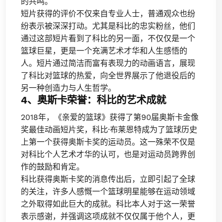
的共鸣。
短片获得的评价不仅来自专业人士，普通观众也纷
纷表示被深深打动。尤其是科比的忠实粉丝，他们
通过这部短片看到了科比的另一面，不仅仅是一个
篮球巨星，更是一个充满艺术才华和人生感悟的
人。短片通过简洁而富有表现力的动画语言，展现
了科比对篮球的热爱，向全世界展示了他退役后的
另一种创造力与人生哲学。
4、奥斯卡荣誉：科比的艺术成就
2018年，《亲爱的篮球》获得了第90届奥斯卡金像
奖最佳动画短片奖，科比·布莱恩特成为了篮球历史
上第一个获得奥斯卡奖的运动员。这一殊荣不仅是
对科比个人艺术才华的认可，也是对运动员跨界创
作的鼓励和肯定。
科比获得奥斯卡奖的消息传出后，立即引起了全球
的关注，许多人感慨一个篮球明星能够在运动领域
之外取得如此巨大的成就。科比本人对于这一荣誉
表示感谢，并强调这项成就不仅仅属于他个人，更