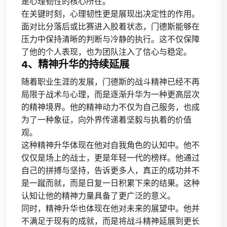
是心理韧性的核心所在。
在关键时刻，心理韧性更是展现出决定性的作用。
面对比分落后或比赛进入胶着状态，门德斯能够在
压力中保持清晰的判断与冷静的执行。这不仅保障
了他的个人表现，也为团队注入了信心与稳定。
4、精神升华的持续延展
随着职业生涯的发展，门德斯的战斗精神已经不再
局限于战术与心理，而是逐渐升华为一种更高层次
的精神境界。他的精神动力不仅为自己服务，也成
为了一种象征，向外界传递着坚毅与执着的价值
观。
这种精神升华体现在他对自我角色的认知中。他不
仅仅是场上的战士，更是年轻一代的榜样。他通过
自己的拼搏与坚持，告诉更多人，真正的成功并不
是一蹴而就，而是日复一日积累下来的结果。这种
认知让他的精神力量具备了更广泛的意义。
同时，精神升华也体现在他对未来的展望中。他并
不满足于现有的成就，而是将战斗精神延展到更长