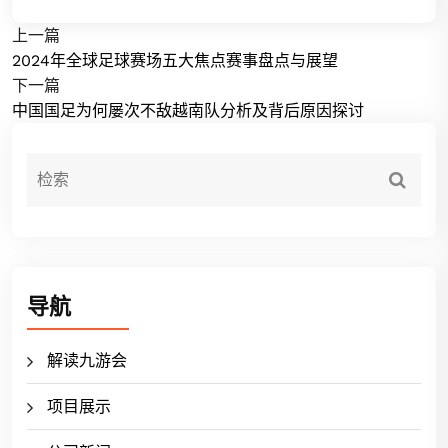
上一篇
2024年全球足球赛场五大焦点赛事盘点与展望
下一篇
中国国足为何屡次不敌越南队分析及背后原因探讨
导航
解读九游会
项目展示