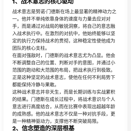
1、战术意志的核心驱动
战术意志是努诺·门德斯在场上最显著的精神动力之
一。他并不单纯依靠身体的速度与力量去应对对
手，而是通过对战局的敏锐洞察，将自己的意志融
入战术执行中。在激烈的对抗中，他始终能够以坚
定的执行力保持战术的贯彻，这种稳定性使他成为
团队的核心支柱。
在面对强敌时，门德斯的战术意志尤为凸显。他会
不断调整自己的位置、判断对手的意图，并通过小
范围的跑动和大范围的布局，把战术执行到极致。
正是这种坚定的战术意志，使他在任何不利局势下
都能保持冷静与果敢。
这种战术意志并非天生，而是长期训练与实战累积
的结果。门德斯在成长过程中，将战术意识与个人
意志进行高度结合，从而在比赛中表现出超越年龄
的成熟感。他的战术意志不仅是一种对抗手段，更
是一种精神驱动力，支撑他不断突破局限。
2、信念塑造的深层根基