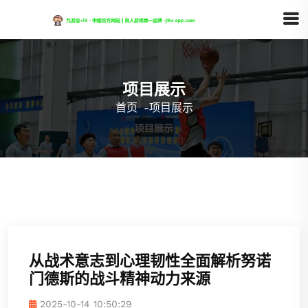
项目展示
首页
-
项目展示
从战术意志到心理韧性全面解析努诺
门德斯的战斗精神动力来源
2025-10-14 10:50:29