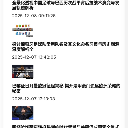
全景化透视中国足球与巴西历次战平背后技战术演变与发
展轨迹解析
2025-12-08 09:11:26
探讨葡萄牙足球队常用队名及其文化命名习惯与历史渊源
深度解析全
2025-12-07 13:42:05
巴黎圣日耳曼欧冠征程揭秘 揭开法甲豪门追逐欧洲荣耀的
秘密
2025-12-07 12:13:03
围绕波切蒂诺转投热刺的时代背景与关键促成因素全景式