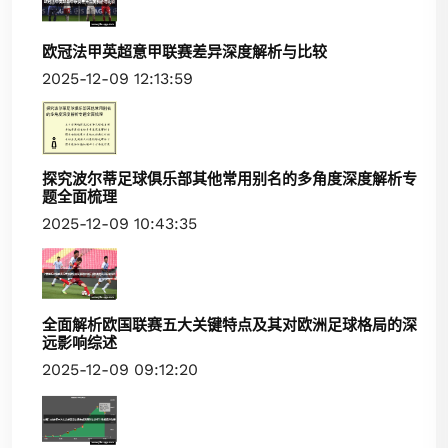
欧冠法甲英超意甲联赛差异深度解析与比较
2025-12-09 12:13:59
探究波尔蒂足球俱乐部其他常用别名的多角度深度解析专
题全面梳理
2025-12-09 10:43:35
全面解析欧国联赛五大关键特点及其对欧洲足球格局的深
远影响综述
2025-12-09 09:12:20