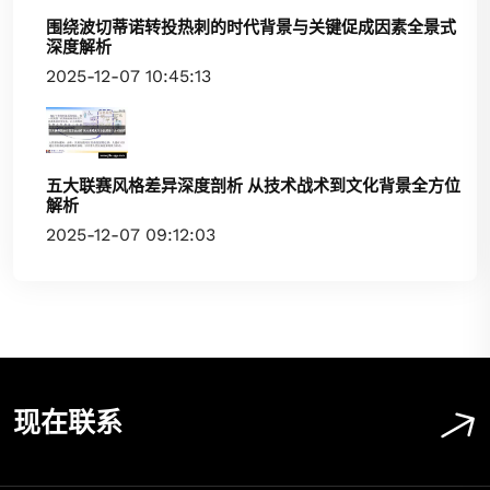
围绕波切蒂诺转投热刺的时代背景与关键促成因素全景式
深度解析
2025-12-07 10:45:13
五大联赛风格差异深度剖析 从技术战术到文化背景全方位
解析
2025-12-07 09:12:03
现在联系