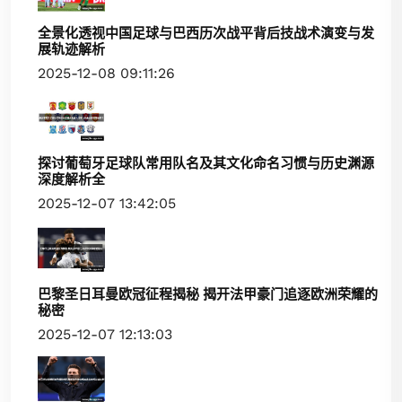
全景化透视中国足球与巴西历次战平背后技战术演变与发
展轨迹解析
2025-12-08 09:11:26
探讨葡萄牙足球队常用队名及其文化命名习惯与历史渊源
深度解析全
2025-12-07 13:42:05
巴黎圣日耳曼欧冠征程揭秘 揭开法甲豪门追逐欧洲荣耀的
秘密
2025-12-07 12:13:03