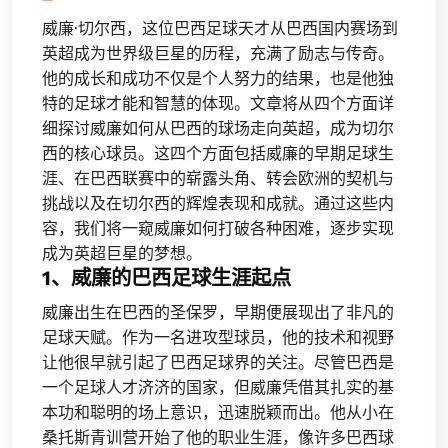
威廉·切尔西，这位巴西足球天才从巴西国内赛场到
英超成为世界级巨星的历程，充满了励志与传奇。
他的成长和成功不仅是个人努力的结果，也是他独
特的足球才能和智慧的体现。文章将从四个方面详
细探讨威廉如何从巴西的球场走向英超，成为切尔
西的核心球员。这四个方面包括威廉的早期足球生
涯、在巴西联赛中的崭露头角、转会欧洲的契机与
挑战以及在切尔西的辉煌表现和成就。通过这些内
容，我们将一窥威廉如何打破各种困难，逐步实现
成为英超巨星的梦想。
1、威廉的巴西足球生涯起点
威廉出生在巴西的圣保罗，早期便展现出了非凡的
足球天赋。作为一名进攻型球员，他的技术和视野
让他很早就引起了巴西足球界的关注。尽管巴西是
一个足球人才济济的国家，但威廉凭借其扎实的基
本功和聪明的场上意识，迅速脱颖而出。他从小在
桑托斯青训营开始了他的职业生涯，像许多巴西球