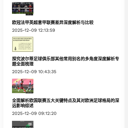
欧冠法甲英超意甲联赛差异深度解析与比较
2025-12-09 12:13:59
探究波尔蒂足球俱乐部其他常用别名的多角度深度解析专
题全面梳理
2025-12-09 10:43:35
全面解析欧国联赛五大关键特点及其对欧洲足球格局的深
远影响综述
2025-12-09 09:12:20