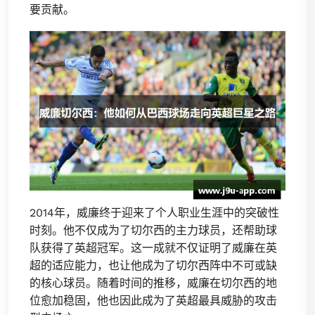
要贡献。
2014年，威廉终于迎来了个人职业生涯中的突破性
时刻。他不仅成为了切尔西的主力球员，还帮助球
队获得了英超冠军。这一成就不仅证明了威廉在英
超的适应能力，也让他成为了切尔西阵中不可或缺
的核心球员。随着时间的推移，威廉在切尔西的地
位愈加稳固，他也因此成为了英超最具威胁的攻击