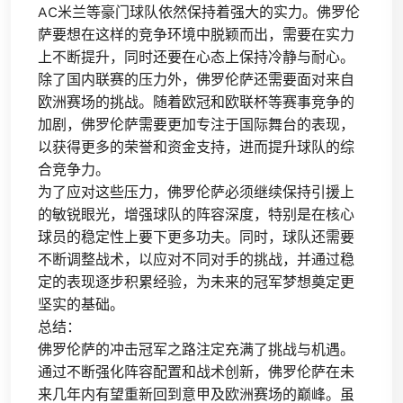
AC米兰等豪门球队依然保持着强大的实力。佛罗伦
萨要想在这样的竞争环境中脱颖而出，需要在实力
上不断提升，同时还要在心态上保持冷静与耐心。
除了国内联赛的压力外，佛罗伦萨还需要面对来自
欧洲赛场的挑战。随着欧冠和欧联杯等赛事竞争的
加剧，佛罗伦萨需要更加专注于国际舞台的表现，
以获得更多的荣誉和资金支持，进而提升球队的综
合竞争力。
为了应对这些压力，佛罗伦萨必须继续保持引援上
的敏锐眼光，增强球队的阵容深度，特别是在核心
球员的稳定性上要下更多功夫。同时，球队还需要
不断调整战术，以应对不同对手的挑战，并通过稳
定的表现逐步积累经验，为未来的冠军梦想奠定更
坚实的基础。
总结：
佛罗伦萨的冲击冠军之路注定充满了挑战与机遇。
通过不断强化阵容配置和战术创新，佛罗伦萨在未
来几年内有望重新回到意甲及欧洲赛场的巅峰。虽