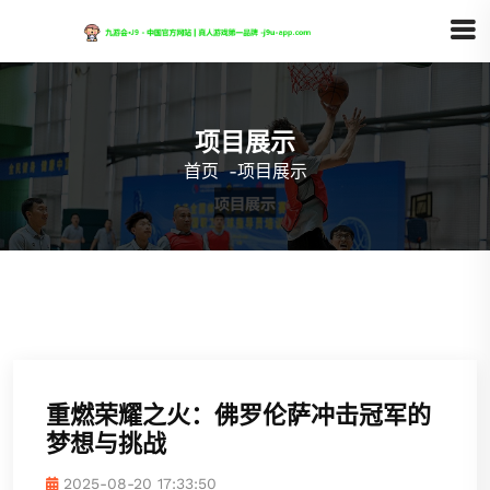
项目展示
首页
-
项目展示
重燃荣耀之火：佛罗伦萨冲击冠军的
梦想与挑战
2025-08-20 17:33:50