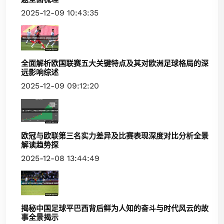
2025-12-09 10:43:35
全面解析欧国联赛五大关键特点及其对欧洲足球格局的深
远影响综述
2025-12-09 09:12:20
欧冠与欧联第三名实力差异及比赛表现深度对比分析全景
解读趋势探
2025-12-08 13:44:49
揭秘中国足球平巴西背后鲜为人知的奋斗与时代风云的故
事全景揭示