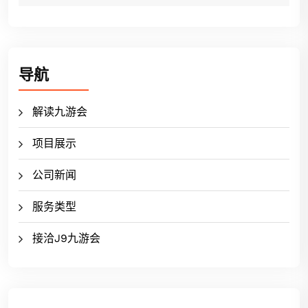
导航
解读九游会
项目展示
公司新闻
服务类型
接洽J9九游会