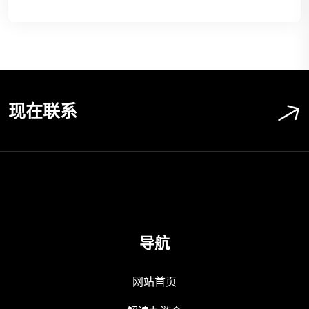
现在联系
导航
网站首页