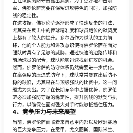
上让球队的防守暴露出漏洞。为了更好地冲击冠
军，佛罗伦萨需要在保留进攻特色的同时，加强防
线的稳定性。
在进攻端，佛罗伦萨逐渐形成了快速反击的打法，
尤其是在反击中的传球精准度和球员跑位的默契度
上都有了较大的提升。多尔西作为球队的主力前
锋，他的个人能力和进攻意识使得佛罗伦萨在面对
强队时具有了足够的威胁。通过快速的边路传球和
前场球员的配合，球队能够迅速找到进攻的机会。
然而，佛罗伦萨的防守体系仍然需要进一步优化。
在高强度的压迫式防守下，球队常常暴露出后防不
稳的缺陷，尤其是在与顶级强队的比赛中，这一问
题尤为突出。为了在长期竞争中占据优势，佛罗伦
萨必须加强防守端的稳定性，提升防线的默契与执
行力，以确保在面对强大对手时能够抵挡住压力。
4、竞争压力与未来展望
当前，佛罗伦萨面临着来自意甲内部以及欧洲赛场
的巨大竞争压力。在意甲，尤文图斯、国际米兰、