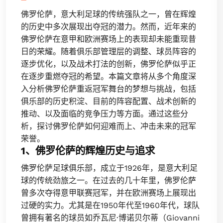
佛罗伦萨，意大利足球的传统强队之一，曾在辉煌
的历史中多次展现出夺冠的潜力。然而，近年来的
佛罗伦萨在意甲和欧洲赛场上的表现却未能重现昔
日的荣耀。随着俱乐部管理层的调整、球员阵容的
逐步优化，以及战术打法的创新，佛罗伦萨似乎正
在逐步重燃夺冠的希望。本篇文章将从多个角度深
入分析佛罗伦萨重返冠军舞台的梦想与挑战，包括
俱乐部的历史积淀、目前的阵容配置、战术创新的
推动、以及面临的竞争压力等方面。通过这些分
析，探讨佛罗伦萨如何迎难而上、冲击未来的冠军
荣誉。
1、佛罗伦萨的辉煌历史与追求
佛罗伦萨足球俱乐部，成立于1926年，是意大利足
球的传统劲旅之一。在过去的几十年里，佛罗伦萨
曾多次夺得意甲联赛冠军，并在欧洲赛场上展现出
过硬的实力。尤其是在1950年代至1960年代，球队
曾拥有著名的球员如乔瓦尼·博诺贝尔蒂（Giovanni