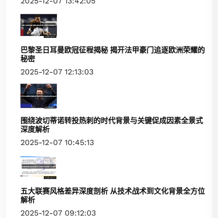
2025-12-07 13:42:05
巴黎圣日耳曼欧冠征程揭秘 揭开法甲豪门追逐欧洲荣耀的
秘密
2025-12-07 12:13:03
围绕波切蒂诺转投热刺的时代背景与关键促成因素全景式
深度解析
2025-12-07 10:45:13
五大联赛风格差异深度剖析 从技术战术到文化背景全方位
解析
2025-12-07 09:12:03