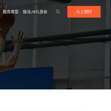
服务类型
接洽J9九游会
马上预约