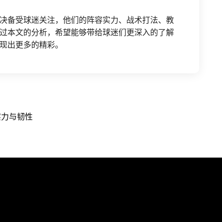
决备受球迷关注，他们的阵容实力、战术打法、教
过本文的分析，希望能够带给球迷们更深入的了解
现出更多的精彩。
实力与韧性