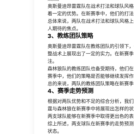
奥斯曼迪昂雷霆队在战术打法和球队风格
着一定的优势。在新赛季中，他们的打法
总体来说，两队在战术打法和球队风格上
人期待的焦点。
3、教练团队策略
奥斯曼迪昂雷霆队在教练团队的引领下，
整战术上展现出了一定的实力。在新赛季
注。
森林狼队的教练团队也备受期待，他们在
赛季中，他们的策略是否能够继续发挥作
总的来说，两队的教练团队策略在新赛季
4、赛季走势预测
根据对两队优势和不足的综合分析，我们
霆与森林狼在新赛季中将展现出怎样的状
两支球队能够在新赛季中取得更出色的表
综上所述，两支球队在新赛季的走势预测
状态。