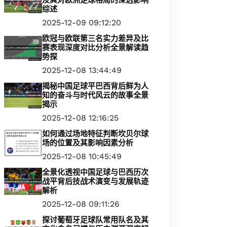
及其对欧洲足球格局的深远影响
综述
2025-12-09 09:12:20
欧冠与欧联第三名实力差异及比
赛表现深度对比分析全景解读趋
势探
2025-12-08 13:44:49
揭秘中国足球平巴西背后鲜为人
知的奋斗与时代风云的故事全景
揭示
2025-12-08 12:16:25
如何通过场地特征判断坎贝尔球
场的位置及其影响因素分析
2025-12-08 10:45:49
全景化透视中国足球与巴西历次
战平背后技战术演变与发展轨迹
解析
2025-12-08 09:11:26
探讨葡萄牙足球队常用队名及其