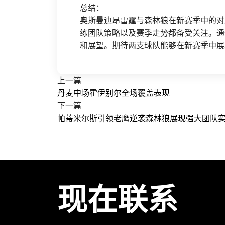
总结：
奥斯曼迪昂雷霆与森林狼在新赛季中的对
练团队策略以及赛季走势都备受关注。通
和展望。期待两支球队能够在新赛季中展
上一篇
丹麦中场霍伊别尔全场覆盖表现
下一篇
帕蒂米尔斯引领老鹰逆袭森林狼展现强大团队
现在联系