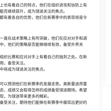
上也有着自己的特点，他们在组织进攻和协防上有
能否继续提升，成为球迷关注的焦点。
都有着各自的优势，他们在新赛季中的表现将是令
一直在战术策略上有所突破，他们在应对对手和调
中，他们的策略是否能够继续有效，备受外界关
组织比赛和应对对手上有着自己的独到之处。在新
用，备受关注。
中将成为球迷关注的焦点。
可以预测他们在新赛季的发展走势。奥斯曼迪昂雷
态，成绩又会取得怎样的成绩备受球迷期待。希望
现，为球迷带来更多的精彩。
备受关注，期待他们能够在新赛季中展现出更好的