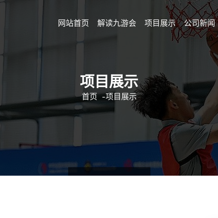
网站首页
解读九游会
项目展示
公司新闻
项目展示
首页
-
项目展示