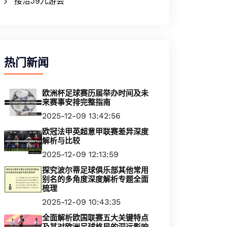
接洽J9九游会
热门新闻
欧洲杯足球赛历届举办时间及未
来赛事安排完整指南
2025-12-09 13:42:56
欧冠法甲英超意甲联赛差异深度
解析与比较
2025-12-09 12:13:59
探究波尔蒂足球俱乐部其他常用
别名的多角度深度解析专题全面
梳理
2025-12-09 10:43:35
全面解析欧国联赛五大关键特点