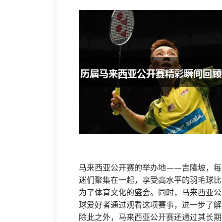
马来西亚公开赛的举办地——吉隆坡，每
迷们聚集在一起，享受高水平的羽毛球比
为了体育文化的盛会。同时，马来西亚公
球爱好者通过观看这项赛事，进一步了解
除此之外，马来西亚公开赛还通过其长期