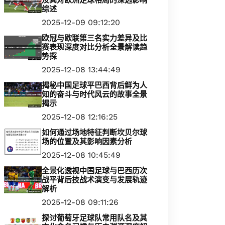
及其对欧洲足球格局的深远影响
综述
2025-12-09 09:12:20
欧冠与欧联第三名实力差异及比
赛表现深度对比分析全景解读趋
势探
2025-12-08 13:44:49
揭秘中国足球平巴西背后鲜为人
知的奋斗与时代风云的故事全景
揭示
2025-12-08 12:16:25
如何通过场地特征判断坎贝尔球
场的位置及其影响因素分析
2025-12-08 10:45:49
全景化透视中国足球与巴西历次
战平背后技战术演变与发展轨迹
解析
2025-12-08 09:11:26
探讨葡萄牙足球队常用队名及其