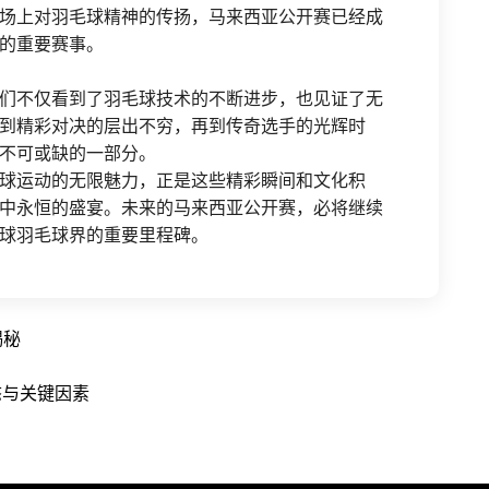
场上对羽毛球精神的传扬，马来西亚公开赛已经成
的重要赛事。
们不仅看到了羽毛球技术的不断进步，也见证了无
到精彩对决的层出不穷，再到传奇选手的光辉时
不可或缺的一部分。
球运动的无限魅力，正是这些精彩瞬间和文化积
中永恒的盛宴。未来的马来西亚公开赛，必将继续
球羽毛球界的重要里程碑。
揭秘
态与关键因素