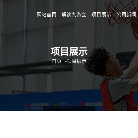
网站首页
解读九游会
项目展示
公司新闻
项目展示
首页
-
项目展示