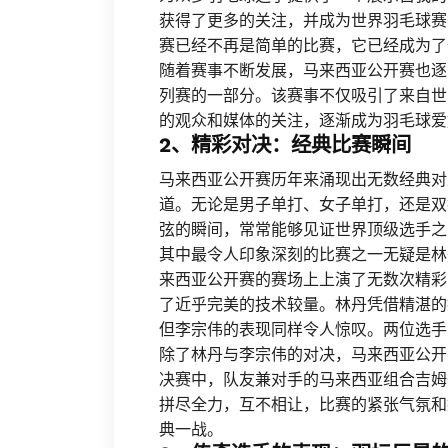
获得了更多的关注，并成为世界羽毛球赛
赛已经不再是简单的比赛，它已经成为了
随着赛事不断发展，马来西亚公开赛也逐
列赛的一部分。该赛事不仅吸引了来自世
的观众和媒体的关注，逐渐成为羽毛球爱
2、精彩对决：经典比赛瞬间
马来西亚公开赛历年来涌现出无数经典对
道。无论是男子单打、女子单打，还是双
弦的瞬间，常常能够见证世界顶级选手之
其中最令人印象深刻的比赛之一无疑是林
来西亚公开赛的赛场上上演了无数次精彩的
了近乎完美的技术较量。林丹凭借精湛的
但李宗伟的表现同样令人惊叹。两位选手
除了林丹与李宗伟的对决，马来西亚公开
决赛中，队友兼对手的马来西亚组合吉姆
拼尽全力，互不相让，比赛的紧张气氛和
典一战。