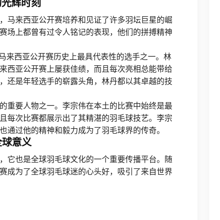
的光辉时刻
，马来西亚公开赛培养和见证了许多羽坛巨星的崛
赛场上都曾有过令人铭记的表现，他们的拼搏精神
是马来西亚公开赛历史上最具代表性的选手之一。林
来西亚公开赛上屡获佳绩，而且每次亮相总能带给
，还是年轻选手的崭露头角，林丹都以其卓越的技
的重要人物之一。李宗伟在本土的比赛中始终是最
且每次比赛都展示出了其精湛的羽毛球技艺。李宗
也通过他的精神和毅力成为了羽毛球界的传奇。
全球意义
，它也是全球羽毛球文化的一个重要传播平台。随
赛成为了全球羽毛球迷的心头好，吸引了来自世界