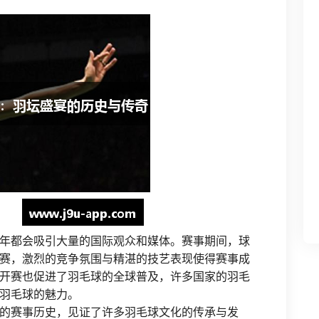
年都会吸引大量的国际观众和媒体。赛事期间，球
赛，激烈的竞争氛围与精湛的技艺表现使得赛事成
开赛也促进了羽毛球的全球普及，许多国家的羽毛
羽毛球的魅力。
的赛事历史，见证了许多羽毛球文化的传承与发