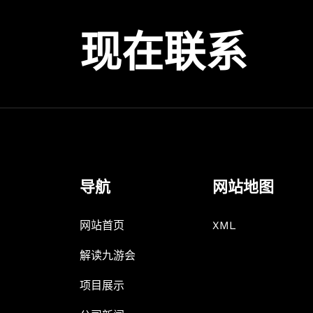
现在联系
导航
网站地图
网站首页
XML
解读九游会
项目展示