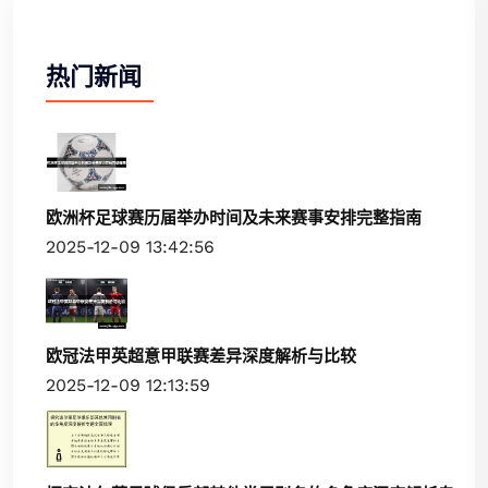
热门新闻
欧洲杯足球赛历届举办时间及未来赛事安排完整指南
2025-12-09 13:42:56
欧冠法甲英超意甲联赛差异深度解析与比较
2025-12-09 12:13:59