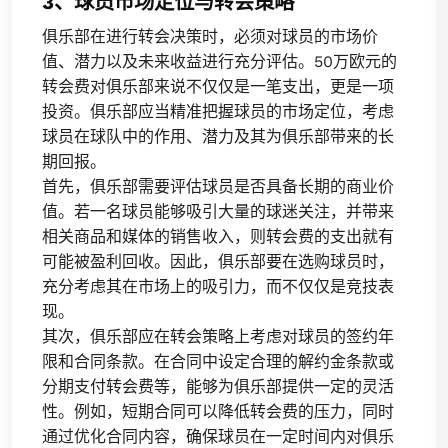
3、球员市场定位与转会策略
俱乐部在进行转会决策时，必须对球员的市场价
值、潜力以及未来收益进行充分评估。50万欧元的
转会费对俱乐部来说不仅仅是一笔支出，更是一项
投资。俱乐部应当精准把握球员的市场定位，考虑
球员在球队中的作用、潜力及其为俱乐部带来的长
期回报。
首先，俱乐部需要评估球员是否具备长期的商业价
值。若一名球员能够吸引大量的球迷关注，并带来
相关商品和媒体的销售收入，则转会费的支出就有
可能被盈利回收。因此，俱乐部要在选购球员时，
充分考虑其在市场上的吸引力，而不仅仅是竞技表
现。
其次，俱乐部应在转会策略上考虑对球员的签约年
限和合同条款。在合同中设定合理的解约金条款或
分期支付转会费等，能够为俱乐部提供一定的灵活
性。例如，短期合同可以降低转会费的压力，同时
通过优化合同内容，确保球员在一定时间内对俱乐