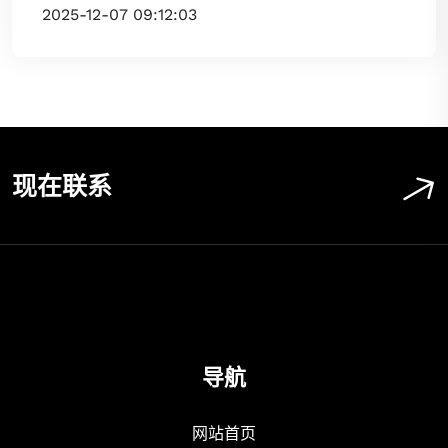
2025-12-07 09:12:03
现在联系
导航
网站首页