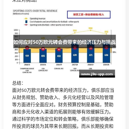
总结：
面对50万欧元转会费带来的经济压力，俱乐部应当
从财务规划、赞助收入、多元化经营以及风险管理
等方面进行全面应对。财务预算控制是基础，赞助
商和多元化收入渠道的拓展则能够有效缓解压力。
通过科学的市场定位和转会策略，俱乐部能够确保
所投资的球员为其带来长期回报。而从长期投资和