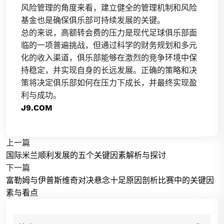
风险管理的角度来看，建立健全的管理机制和风险
基金也是确保俱乐部可持续发展的关键。
总的来说，高额转会费的压力是现代足球俱乐部面
临的一项普遍挑战，但通过科学的财务规划和多元
化的收入渠道，俱乐部能够在激烈的竞争环境中保
持稳定，并实现自身的长远发展。正确的策略和决
策将决定俱乐部如何在压力下成长，并最终实现盈
利与成功。
J9.COM
上一篇
国际米兰顺利发展的五个关键因素解析与探讨
下一篇
富勒姆与伊普斯维奇对决悬念十足原因剖析比赛中的关键因
素与看点