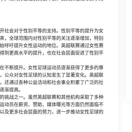
开社会对于性别平等的支持。性别平等的提升为女
来，全球范围内对性别平等的关注逐渐增加，特别
始呼吁提升女性运动的地位。英超联赛通过女性赛
得到更高水平的提升，也在社会层面促进了性别平
在不断提升。女性足球运动员逐渐获得了更多的尊
，公众对女性足球的认知发生了显著变化。英超联
，还通过各种公益活动和社会事业积累了广泛的社
逐渐提高。
的挑战之一。虽然英超联赛和其他机构采取了多种
运动员在薪资、赞助、媒体曝光等方面仍然面临不
以及更多社会层面的努力，进一步推动女性足球的