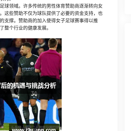
足球领域。许多传统的男性体育赞助商逐渐转向女
。这些赞助不仅为球队提供了必要的资金支持，也
的支撑。赞助商的加入使得女子足球赛事得以推
了整个行业的健康发展。