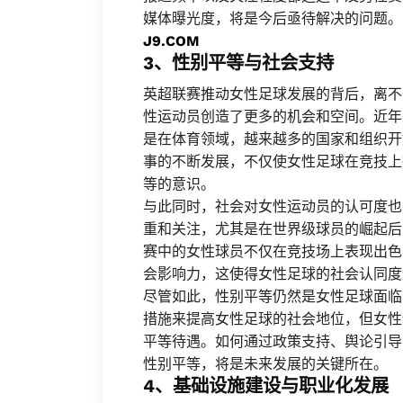
媒体曝光度，将是今后亟待解决的问题。
J9.COM
3、性别平等与社会支持
英超联赛推动女性足球发展的背后，离不
性运动员创造了更多的机会和空间。近年
是在体育领域，越来越多的国家和组织开
事的不断发展，不仅使女性足球在竞技上
等的意识。
与此同时，社会对女性运动员的认可度也
重和关注，尤其是在世界级球员的崛起后
赛中的女性球员不仅在竞技场上表现出色
会影响力，这使得女性足球的社会认同度
尽管如此，性别平等仍然是女性足球面临
措施来提高女性足球的社会地位，但女性
平等待遇。如何通过政策支持、舆论引导
性别平等，将是未来发展的关键所在。
4、基础设施建设与职业化发展