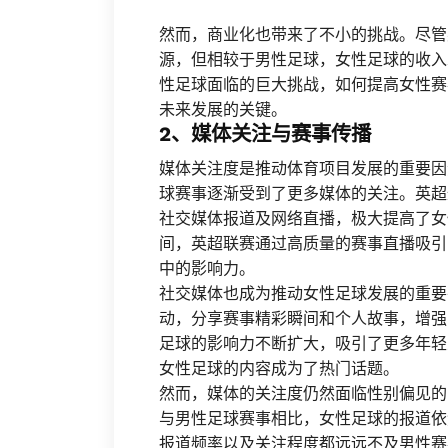
然而，商业化也带来了不小的挑战。尽管
源，但相较于男性足球，女性足球的收入
性足球面临的巨大挑战，如何提高女性赛
未来发展的关键。
2、媒体关注与赛事传播
媒体关注度是推动体育项目发展的重要因
球赛事逐渐受到了更多媒体的关注。英超
社交媒体报道及网络直播，极大提高了女
间，英超联赛通过高质量的赛事直播吸引
中的影响力。
社交媒体也成为推动女性足球发展的重要
动，分享赛事精彩瞬间和个人故事，增强
足球的影响力不断扩大，吸引了更多年轻人的关
女性足球的内容成为了热门话题。
然而，媒体的关注度仍然面临性别偏见的
与男性足球赛事相比，女性足球的报道依
报道频率以及关注程度都远远不及男性赛