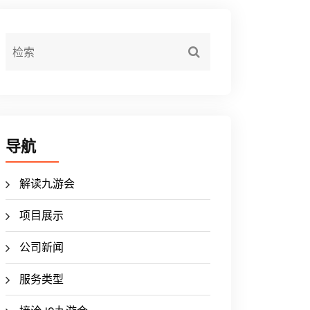
导航
解读九游会
项目展示
公司新闻
服务类型