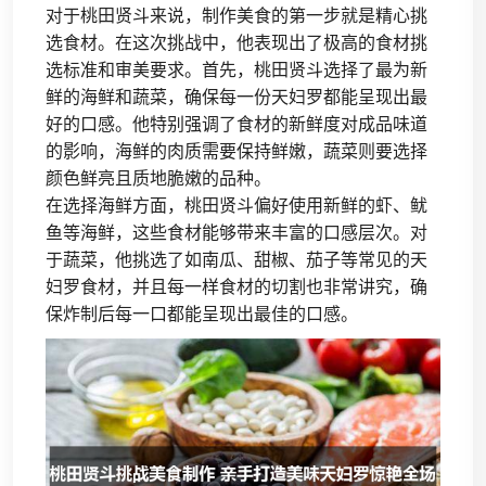
对于桃田贤斗来说，制作美食的第一步就是精心挑
选食材。在这次挑战中，他表现出了极高的食材挑
选标准和审美要求。首先，桃田贤斗选择了最为新
鲜的海鲜和蔬菜，确保每一份天妇罗都能呈现出最
好的口感。他特别强调了食材的新鲜度对成品味道
的影响，海鲜的肉质需要保持鲜嫩，蔬菜则要选择
颜色鲜亮且质地脆嫩的品种。
在选择海鲜方面，桃田贤斗偏好使用新鲜的虾、鱿
鱼等海鲜，这些食材能够带来丰富的口感层次。对
于蔬菜，他挑选了如南瓜、甜椒、茄子等常见的天
妇罗食材，并且每一样食材的切割也非常讲究，确
保炸制后每一口都能呈现出最佳的口感。