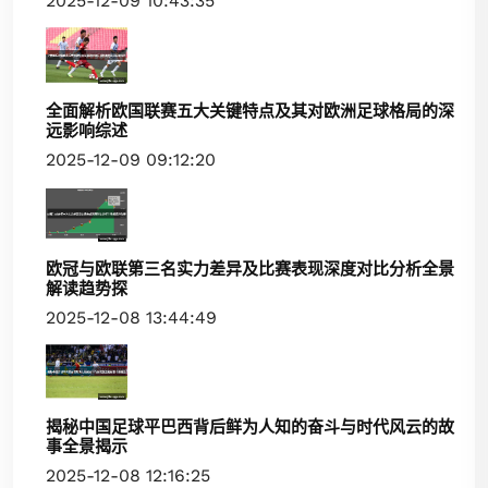
2025-12-09 10:43:35
全面解析欧国联赛五大关键特点及其对欧洲足球格局的深
远影响综述
2025-12-09 09:12:20
欧冠与欧联第三名实力差异及比赛表现深度对比分析全景
解读趋势探
2025-12-08 13:44:49
揭秘中国足球平巴西背后鲜为人知的奋斗与时代风云的故
事全景揭示
2025-12-08 12:16:25