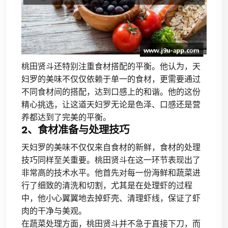
桃田贤斗还特别注重食材搭配的平衡。他认为，天
妇罗的美味不仅仅依赖于单一的食材，更需要通过
不同食材间的搭配，达到口感上的和谐。他的这份
精心挑选，让这道天妇罗无论是色泽、口感还是营
养都达到了完美的平衡。
2、食材准备与处理技巧
天妇罗的美味不仅仅来自食材的新鲜，食材的处理
技巧同样至关重要。桃田贤斗在这一环节表现出了
非常高的技术水平。他首先对每一份海鲜和蔬菜进
行了细致的清洗和切割，尤其是在处理虾的过程
中，他小心翼翼地去掉虾壳、清理虾线，保证了虾
肉的干净与美观。
在蔬菜处理方面，桃田贤斗并不急于直接下刀，而