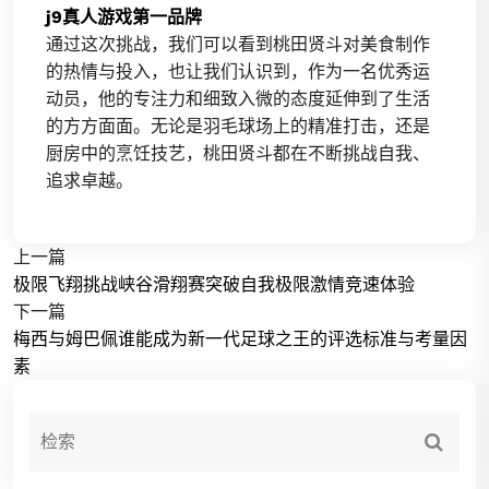
j9真人游戏第一品牌
通过这次挑战，我们可以看到桃田贤斗对美食制作
的热情与投入，也让我们认识到，作为一名优秀运
动员，他的专注力和细致入微的态度延伸到了生活
的方方面面。无论是羽毛球场上的精准打击，还是
厨房中的烹饪技艺，桃田贤斗都在不断挑战自我、
追求卓越。
上一篇
极限飞翔挑战峡谷滑翔赛突破自我极限激情竞速体验
下一篇
梅西与姆巴佩谁能成为新一代足球之王的评选标准与考量因
素