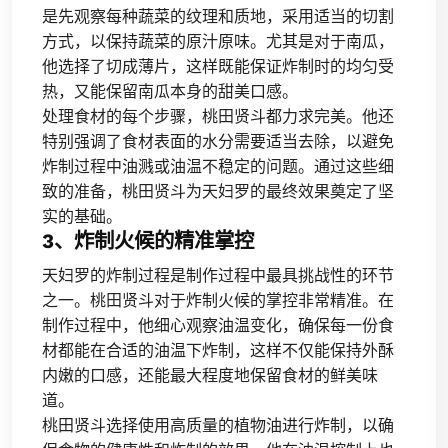
是先观察每种蔬菜的纹理和质地，采用适当的切割
方式，以保持蔬菜的原汁原味。尤其是对于南瓜，
他选择了切成薄片，这样既能保证炸制时的均匀受
热，又能保留南瓜本身的甜美口感。
处理食材的每个步骤，桃田贤斗都力求完美。他还
特别强调了食材表面的水分需要适当去除，以避免
炸制过程中油溅或油温不稳定的问题。通过这些细
致的准备，桃田贤斗为天妇罗的最终效果奠定了坚
实的基础。
3、炸制火候的精准掌控
天妇罗的炸制过程是制作过程中最具挑战性的环节
之一。桃田贤斗对于炸制火候的掌控非常精准。在
制作过程中，他细心观察油温变化，确保每一份食
材都能在合适的油温下炸制，这样不仅能保持外酥
内嫩的口感，还能最大程度地保留食材的鲜美味
道。
桃田贤斗选择使用高质量的植物油进行炸制，以确