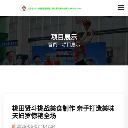
项目展示
首页
-
项目展示
桃田贤斗挑战美食制作 亲手打造美味
天妇罗惊艳全场
2025-05-07 11:47:34