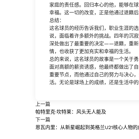
家庭的责任感。回归本心的他，能够在球
幸福。这一切的改变，正是他通过退籍后
总结：
这名球员的经历告诉我们，职业生涯的选
说，面临着许多额外的挑战。四年的沉寂
深处做出了最重要的决定——退籍，重新
情，也收获了更加充实和幸福的生活。
总的来说，这名球员的故事是一个关于勇
面对高额的薪资诱惑，他最终都做出了自
重要节点，而他通过自己的努力与决心，
活。无论是球场上的成绩，还是生活中的
上一篇
帕特里克·坎特莱：风头无人能及
下一篇
恩瓦内里：从新星崛起到英格兰U21核心人物的