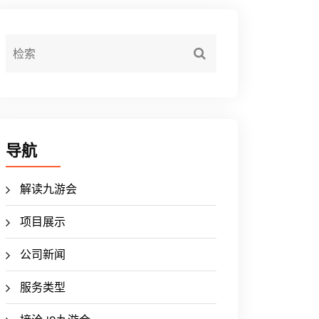
导航
解读九游会
项目展示
公司新闻
服务类型