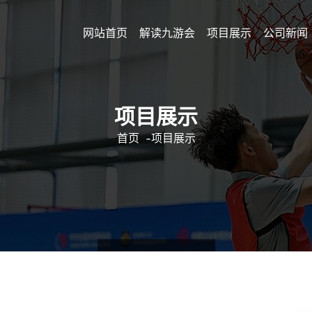
网站首页
解读九游会
项目展示
公司新闻
项目展示
首页
-
项目展示