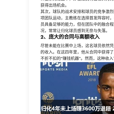
获得出场机会。
其次，球队的战术安排和球员的竞争激烈
项团队运动，主教练在选择首发阵容时，
员具备足够的能力，但在团队中的融合程
况，常常让归化球员感到无奈与失落。
2、庞大的合同与高额收入
尽管未能在比赛中上场，这名球员依然凭
的收入。在这四年里，他从合同中获得了
不折不扣的“赚钱机器”。然而，这种收