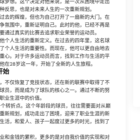
球梦想。这个决定对他来说，是一次从困境中走出
种反思，也是对未来人生的一次重新规划。
过去的辉煌，但也为自己打开了一扇新的大门。在
争氛围中，重新证明自己。此时的他，已经不再是
要通过真实的比赛去追求职业荣誉的运动员。
他个人生活的重新定义。在过去的四年里，这名球
了个人生活的重要性。而现在，他可以更自由地去
重心。对于许多运动员而言，找到工作与生活的平
他在28岁这一年，开始了全新的人生旅程。
开始
，不仅恢复了竞技状态，还在新的联赛中取得了不
球员，而是成为了球队的核心之一。通过不断的努
职业生涯中的价值。
一个转折点。这个年龄段的球员，往往需要面对从巅
重新规划，成功走出了困境，迎来了职业生涯的新
生活，和爱人、孩子一起度过更多的时光，找到了
业和金钱的累积，更多的是对自我价值的实现和对