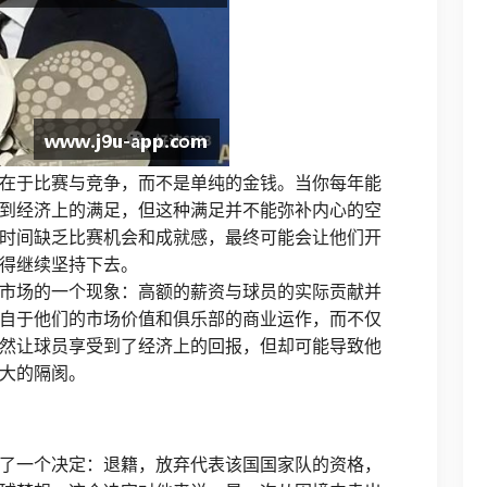
在于比赛与竞争，而不是单纯的金钱。当你每年能
到经济上的满足，但这种满足并不能弥补内心的空
时间缺乏比赛机会和成就感，最终可能会让他们开
得继续坚持下去。
市场的一个现象：高额的薪资与球员的实际贡献并
自于他们的市场价值和俱乐部的商业运作，而不仅
然让球员享受到了经济上的回报，但却可能导致他
大的隔阂。
了一个决定：退籍，放弃代表该国国家队的资格，