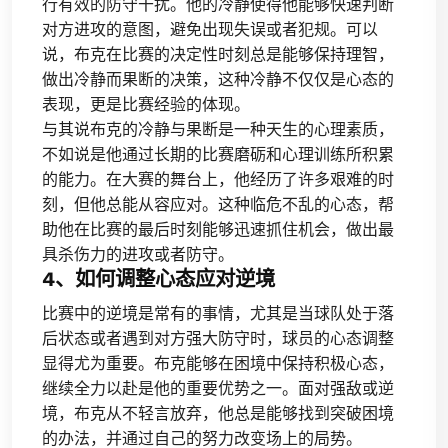
行有效的防守干扰。他的冷静使得他能够快速判断
对方进攻的意图，避免出现失误或者犯规。可以
说，布克在比赛的决定性时刻总是能够保持理智，
做出冷静而果断的决策，这种冷静不仅仅是心态的
表现，更是比赛经验的体现。
与其说布克的冷静与果断是一种天生的心理素质，
不如说是他通过长期的比赛磨砺和心理训练所积累
的能力。在大赛的舞台上，他经历了许多艰难的时
刻，但他总能从容应对。这种临危不乱的心态，帮
助他在比赛的最后时刻能够迅速抓住机会，做出最
具杀伤力的进攻或者防守。
4、如何调整心态应对逆境
比赛中的逆境是常有的事情，尤其是当球队处于落
后状态或者遇到对方强大防守时，球员的心态调整
显得尤为重要。布克能够在困境中保持积极心态，
继续全力以赴是他的重要优势之一。面对强敌或逆
境，布克从不轻言放弃，他总是能够找到突破困境
的办法，并通过自己的努力改变场上的局势。