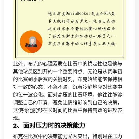
此外，布克的心理素质在比赛中的稳定性也是他与
其他球员区别开的一个重要特点。无论是从赛季初
的比赛到季后赛的关键时刻，布克始终能够保持相
对一致的心态，不急不躁，沉着冷静地应对比赛中
的每一波变化。面对高压的比赛环境，他往往能够
调整自己的节奏，避免让情绪影响到自己的决策，
这使得他能够在长时间的比赛中保持高效的进攻表
现。
2、面对压力时的决策能力
布克在比赛中的决策能力尤为突出，特别是在压力