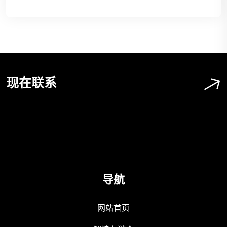
现在联系
导航
网站首页