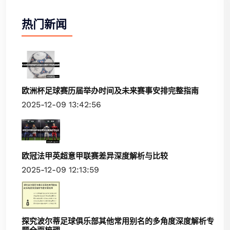
热门新闻
欧洲杯足球赛历届举办时间及未来赛事安排完整指南
2025-12-09 13:42:56
欧冠法甲英超意甲联赛差异深度解析与比较
2025-12-09 12:13:59
探究波尔蒂足球俱乐部其他常用别名的多角度深度解析专