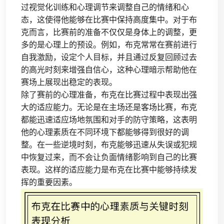
过视觉化训练和心理调节来调整自己的情绪和心
态，这使得他能够在比赛中保持高度集中。对于布
克而言，比赛前的准备不仅仅是身体上的调整，更
多的是心理上的预设。例如，布克常常在赛前进行
自我激励，设定个人目标，并且通过反复回顾过去
的高光时刻来增强自信心，这种心理暗示帮助他在
赛场上展现出稳定的表现。
除了赛前的心理准备，布克在比赛过程中表现出强
大的适应能力。无论是在主场还是客场比赛，布克
都能迅速适应场地氛围和对手的防守策略，这表明
他的心理素质在不同环境下都能够得到很好的调
整。在一些逆境时刻，布克能够迅速从失误或犯规
中恢复过来，而不会让负面情绪影响到自己的比赛
表现。这样的适应能力是布克在比赛中能够持续发
挥的重要因素。