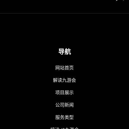
导航
网站首页
解读九游会
项目展示
公司新闻
服务类型