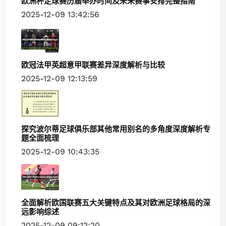
欧洲杯足球赛历届举办时间及未来赛事安排完整指南
2025-12-09 13:42:56
欧冠法甲英超意甲联赛差异深度解析与比较
2025-12-09 12:13:59
探究波尔蒂足球俱乐部其他常用别名的多角度深度解析专
题全面梳理
2025-12-09 10:43:35
全面解析欧国联赛五大关键特点及其对欧洲足球格局的深
远影响综述
2025-12-09 09:12:20