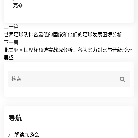
克�
上一篇
世界足球队排名最低的国家和他们的足球发展困境分析
下一篇
北美洲区世界杯预选赛战况分析：各队实力对比与晋级形势
展望
导航
解读九游会