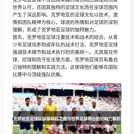
世界认可，还因其独特的足球文化而在全球范围内
产生了深远影响。克罗地亚的足球文化以技术、激
情和团队精神为核心，球迷的热情和对足球的深刻
理解，形成了克罗地亚足球的独特魅力。
首先，克罗地亚足球注重技术和战术的结合。从青
少年足球培养到成年队的战术打法，克罗地亚足球
强调技术细节和战术执行的完美统一。尤其是在传
球、控球和防守反击等方面，克罗地亚球员有着自
己独特的理解和实践方法，这使得他们能够在国际
比赛中与顶级强队抗衡。