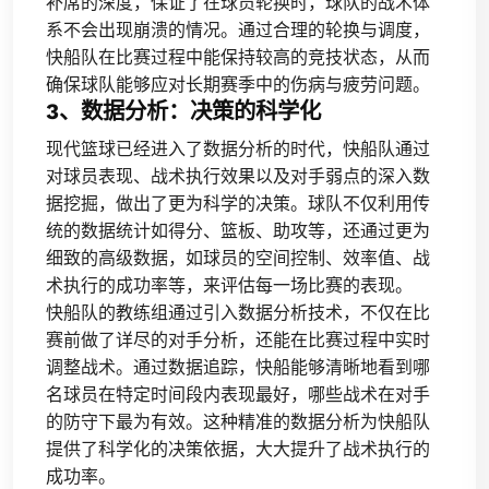
补席的深度，保证了在球员轮换时，球队的战术体
系不会出现崩溃的情况。通过合理的轮换与调度，
快船队在比赛过程中能保持较高的竞技状态，从而
确保球队能够应对长期赛季中的伤病与疲劳问题。
3、数据分析：决策的科学化
现代篮球已经进入了数据分析的时代，快船队通过
对球员表现、战术执行效果以及对手弱点的深入数
据挖掘，做出了更为科学的决策。球队不仅利用传
统的数据统计如得分、篮板、助攻等，还通过更为
细致的高级数据，如球员的空间控制、效率值、战
术执行的成功率等，来评估每一场比赛的表现。
快船队的教练组通过引入数据分析技术，不仅在比
赛前做了详尽的对手分析，还能在比赛过程中实时
调整战术。通过数据追踪，快船能够清晰地看到哪
名球员在特定时间段内表现最好，哪些战术在对手
的防守下最为有效。这种精准的数据分析为快船队
提供了科学化的决策依据，大大提升了战术执行的
成功率。