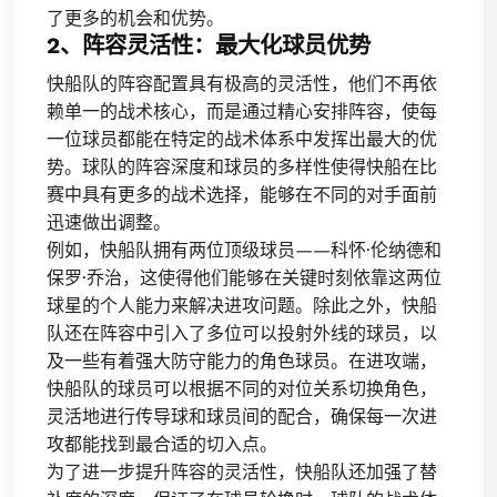
了更多的机会和优势。
2、阵容灵活性：最大化球员优势
快船队的阵容配置具有极高的灵活性，他们不再依
赖单一的战术核心，而是通过精心安排阵容，使每
一位球员都能在特定的战术体系中发挥出最大的优
势。球队的阵容深度和球员的多样性使得快船在比
赛中具有更多的战术选择，能够在不同的对手面前
迅速做出调整。
例如，快船队拥有两位顶级球员——科怀·伦纳德和
保罗·乔治，这使得他们能够在关键时刻依靠这两位
球星的个人能力来解决进攻问题。除此之外，快船
队还在阵容中引入了多位可以投射外线的球员，以
及一些有着强大防守能力的角色球员。在进攻端，
快船队的球员可以根据不同的对位关系切换角色，
灵活地进行传导球和球员间的配合，确保每一次进
攻都能找到最合适的切入点。
为了进一步提升阵容的灵活性，快船队还加强了替