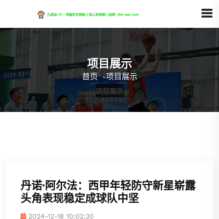
项目展示
首页
-
项目展示
丹诺·阿尔法：西甲年轻防守新星崭露
头角表现稳定成球队中坚
2024-12-18 10:02:30