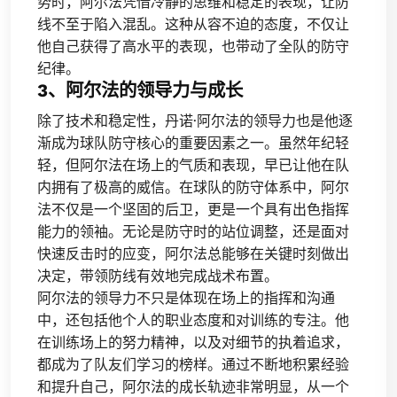
势时，阿尔法凭借冷静的思维和稳定的表现，让防
线不至于陷入混乱。这种从容不迫的态度，不仅让
他自己获得了高水平的表现，也带动了全队的防守
纪律。
3、阿尔法的领导力与成长
除了技术和稳定性，丹诺·阿尔法的领导力也是他逐
渐成为球队防守核心的重要因素之一。虽然年纪轻
轻，但阿尔法在场上的气质和表现，早已让他在队
内拥有了极高的威信。在球队的防守体系中，阿尔
法不仅是一个坚固的后卫，更是一个具有出色指挥
能力的领袖。无论是防守时的站位调整，还是面对
快速反击时的应变，阿尔法总能够在关键时刻做出
决定，带领防线有效地完成战术布置。
阿尔法的领导力不只是体现在场上的指挥和沟通
中，还包括他个人的职业态度和对训练的专注。他
在训练场上的努力精神，以及对细节的执着追求，
都成为了队友们学习的榜样。通过不断地积累经验
和提升自己，阿尔法的成长轨迹非常明显，从一个