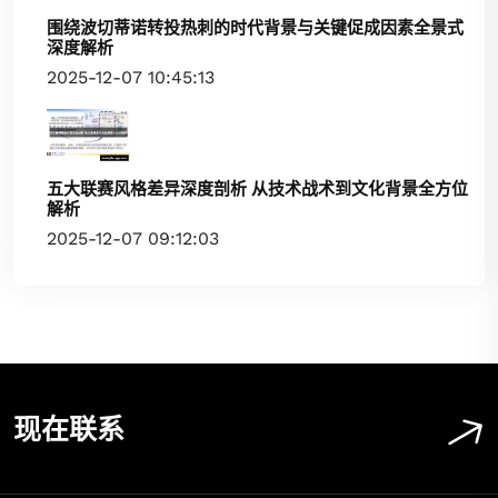
围绕波切蒂诺转投热刺的时代背景与关键促成因素全景式
深度解析
2025-12-07 10:45:13
五大联赛风格差异深度剖析 从技术战术到文化背景全方位
解析
2025-12-07 09:12:03
现在联系