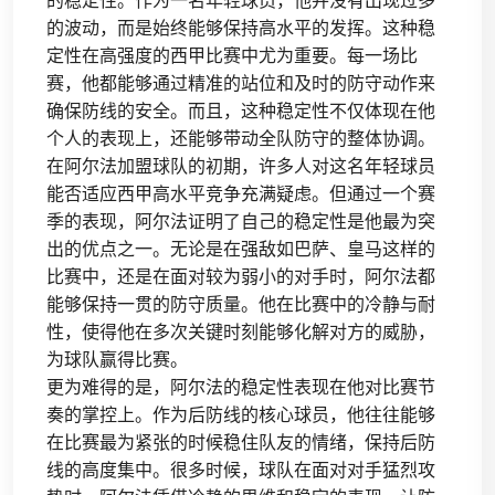
的稳定性。作为一名年轻球员，他并没有出现过多
的波动，而是始终能够保持高水平的发挥。这种稳
定性在高强度的西甲比赛中尤为重要。每一场比
赛，他都能够通过精准的站位和及时的防守动作来
确保防线的安全。而且，这种稳定性不仅体现在他
个人的表现上，还能够带动全队防守的整体协调。
在阿尔法加盟球队的初期，许多人对这名年轻球员
能否适应西甲高水平竞争充满疑虑。但通过一个赛
季的表现，阿尔法证明了自己的稳定性是他最为突
出的优点之一。无论是在强敌如巴萨、皇马这样的
比赛中，还是在面对较为弱小的对手时，阿尔法都
能够保持一贯的防守质量。他在比赛中的冷静与耐
性，使得他在多次关键时刻能够化解对方的威胁，
为球队赢得比赛。
更为难得的是，阿尔法的稳定性表现在他对比赛节
奏的掌控上。作为后防线的核心球员，他往往能够
在比赛最为紧张的时候稳住队友的情绪，保持后防
线的高度集中。很多时候，球队在面对对手猛烈攻