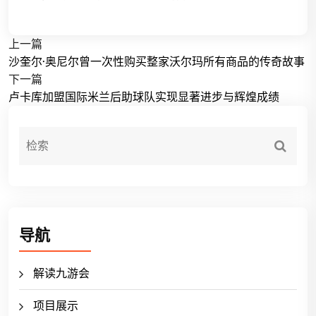
上一篇
沙奎尔·奥尼尔曾一次性购买整家沃尔玛所有商品的传奇故事
下一篇
卢卡库加盟国际米兰后助球队实现显著进步与辉煌成绩
导航
解读九游会
项目展示