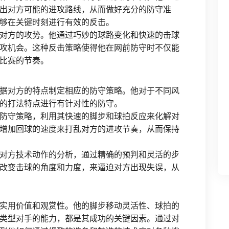
出对方可能的进攻路线，从而做好充分的防守准
够在关键时刻进行有效的反击。
对方的攻势。他通过巧妙的球路变化和快速的击球
攻机会。这种反击策略使得他在网前防守时不仅能
比赛的节奏。
据对方的特点制定相应的防守策略。他对于不同风
的打法特点进行有针对性的防守。
防守策略，利用其快速的脚步和球拍反应来化解对
增加回球的速度来打乱对方的进攻节奏，从而保持
对方技术动作的分析，通过精确的预判和灵活的步
改变击球的角度和力度，来逼迫对方出现失误，从
实用价值和观赏性。他的脚步移动灵活性、球拍的
类型对手的能力，都是其成功的关键因素。通过对