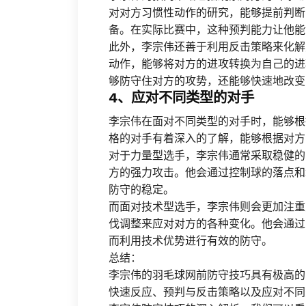
对对方习惯性动作的研究，能够提前判断
备。在实际比赛中，这种预判能力让他能
此外，李宗伟还善于利用反击策略来化解
动作，能够将对方的进攻转换为自己的进
够防守住对方的攻势，还能够快速地改变
4、应对不同类型的对手
李宗伟在面对不同类型的对手时，能够根
格的对手有着深入的了解，能够根据对方
对于力量型选手，李宗伟通常采取稳健的
方的强力攻击。他会通过控制球的落点和
防守的稳定。
而面对技术型选手，李宗伟则会更加注重
伐调整来应对对方的各种变化。他会通过
而利用技术优势进行有效的防守。
总结：
李宗伟的羽毛球网前防守技巧具有极高的
快速反应、预判与反击策略以及应对不同