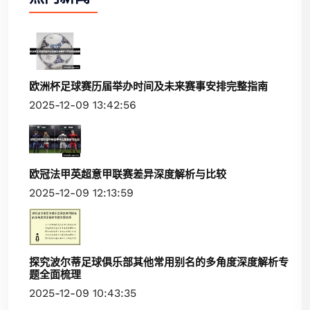
欧洲杯足球赛历届举办时间及未来赛事安排完整指南
2025-12-09 13:42:56
欧冠法甲英超意甲联赛差异深度解析与比较
2025-12-09 12:13:59
探究波尔蒂足球俱乐部其他常用别名的多角度深度解析专
题全面梳理
2025-12-09 10:43:35