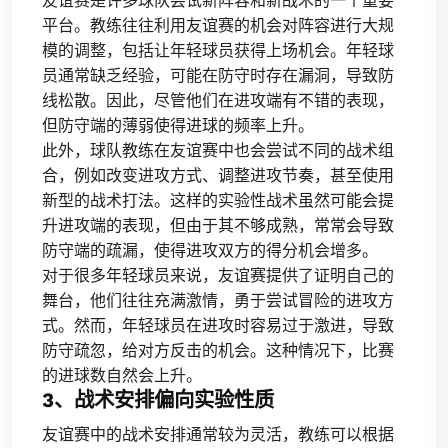
友谊赛是许多球队尝试新阵容和新战术的一个重要
平台。教练往往利用友谊赛的机会对阵容进行大规
模的调整，包括让年轻球员获得上场机会。年轻球
员通常缺乏经验，可能在防守时存在漏洞，导致防
线松散。因此，尽管他们在进攻端有不错的表现，
但防守端的薄弱使得进球的频率上升。
此外，球队教练在友谊赛中也会尝试不同的战术组
合，例如改变进攻方式、调整进攻节奏，甚至使用
新型的战术打法。这样的实验性战术虽然可能会提
升进攻端的表现，但由于其不够成熟，常常会导致
防守端的疏漏，使得进攻双方的得分机会增多。
对于很多年轻球员来说，友谊赛提供了证明自己的
舞台，他们往往充满激情，勇于尝试冒险的进攻方
式。然而，年轻球员在进攻时容易过于激进，导致
防守疏忽，给对方反击的机会。这种情况下，比赛
的进球数自然会上升。
3、战术安排偏向实验性质
友谊赛中的战术安排通常较为灵活，教练可以根据