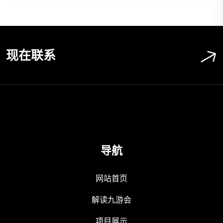
现在联系
导航
网站首页
解读九游会
项目展示