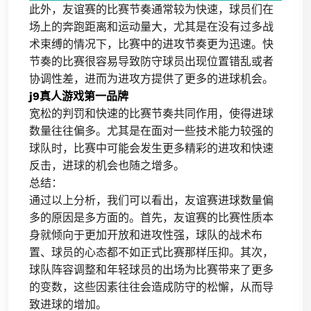
此外，友谊赛的比赛节奏通常较为快速，球员们在
场上的奔跑距离和运动量大，尤其是在没有过多战
术束缚的情况下，比赛中的进攻节奏更为迅速。快
节奏的比赛很容易导致防守球员出现位置错乱或者
协调性差，进而为进攻方提供了更多的进球机会。
j9真人游戏第一品牌
宽松的判罚和快速的比赛节奏共同作用，使得进球
数量往往偏多。尤其是在面对一些技术能力较强的
球队时，比赛中可能会发生更多精彩的进攻和快速
反击，进球的机会也随之增多。
总结：
通过以上分析，我们可以看出，友谊赛进球数量偏
多的原因是多方面的。首先，友谊赛的比赛性质本
身就倾向于更加开放和进攻性强，球队的战术布
置、球员的心态都不如正式比赛那样压抑。其次，
球队阵容调整和年轻球员的出场为比赛带来了更多
的变数，这些因素往往会造成防守的松懈，从而导
致进球的增加。