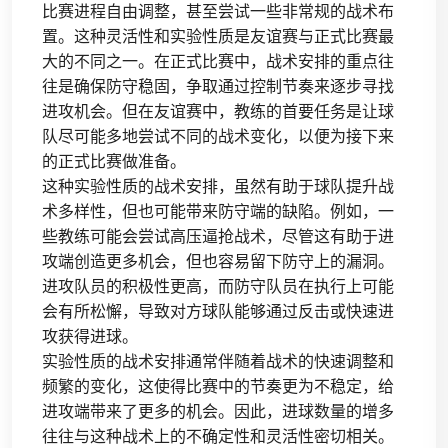
比赛进程自由调整，甚至尝试一些非常规的战术布
置。这种灵活性和实验性质是友谊赛与正式比赛最
大的不同之一。在正式比赛中，战术安排的重点往
往是确保防守稳固，争取通过控制节奏来逐步寻找
进攻机会。但在友谊赛中，教练的首要任务是让球
队尽可能多地尝试不同的战术变化，以便为接下来
的正式比赛做准备。
这种实验性质的战术安排，虽然有助于球队提升战
术多样性，但也可能带来防守端的缺陷。例如，一
些教练可能会尝试高压逼抢战术，尽管这有助于进
攻端创造更多机会，但也容易留下防守上的漏洞。
进攻队员的积极性更高，而防守队员在执行上可能
会有所松懈，导致对方球队能够通过反击或快速进
攻获得进球。
实验性质的战术安排通常伴随着战术的快速调整和
频繁的变化，这使得比赛中的节奏更为不稳定，给
进攻端带来了更多的机会。因此，进球数量的增多
往往与这种战术上的不确定性和灵活性密切相关。