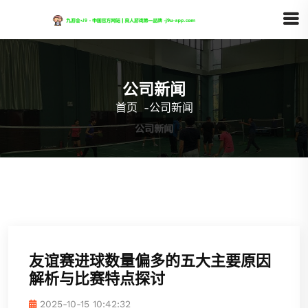
公司新闻
首页
-
公司新闻
友谊赛进球数量偏多的五大主要原因
解析与比赛特点探讨
2025-10-15 10:42:32