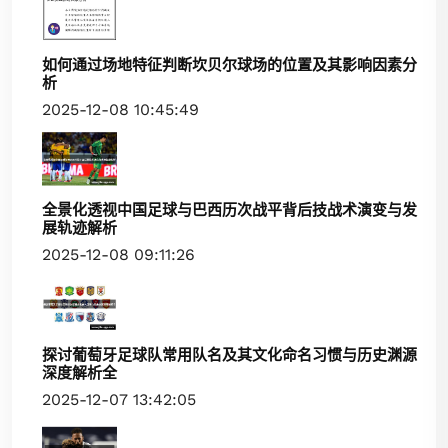
如何通过场地特征判断坎贝尔球场的位置及其影响因素分
析
2025-12-08 10:45:49
全景化透视中国足球与巴西历次战平背后技战术演变与发
展轨迹解析
2025-12-08 09:11:26
探讨葡萄牙足球队常用队名及其文化命名习惯与历史渊源
深度解析全
2025-12-07 13:42:05