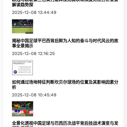
解读趋势探
2025-12-08 13:44:49
揭秘中国足球平巴西背后鲜为人知的奋斗与时代风云的故
事全景揭示
2025-12-08 12:16:25
如何通过场地特征判断坎贝尔球场的位置及其影响因素分
析
2025-12-08 10:45:49
全景化透视中国足球与巴西历次战平背后技战术演变与发