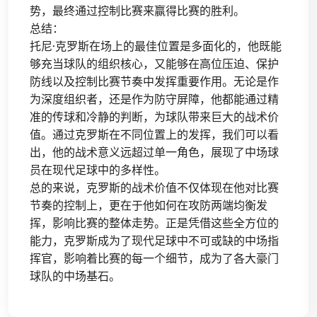
势，最终通过控制比赛来赢得比赛的胜利。
总结：
托尼·克罗斯在场上的最佳位置是多面化的，他既能
够充当球队的组织核心，又能够在高位压迫、保护
防线以及控制比赛节奏中发挥重要作用。无论是作
为深度组织者，还是作为防守屏障，他都能通过精
准的传球和冷静的判断，为球队带来巨大的战术价
值。通过克罗斯在不同位置上的发挥，我们可以看
出，他的战术意义远超过单一角色，展现了中场球
员在现代足球中的多样性。
总的来说，克罗斯的战术价值不仅体现在他对比赛
节奏的控制上，更在于他如何在攻防两端均衡发
挥，影响比赛的整体走势。正是凭借这些全方位的
能力，克罗斯成为了现代足球中不可或缺的中场指
挥官，影响着比赛的每一个细节，成为了各大豪门
球队的中场基石。