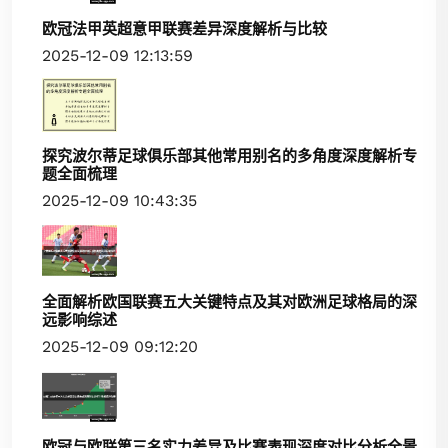
欧冠法甲英超意甲联赛差异深度解析与比较
2025-12-09 12:13:59
探究波尔蒂足球俱乐部其他常用别名的多角度深度解析专
题全面梳理
2025-12-09 10:43:35
全面解析欧国联赛五大关键特点及其对欧洲足球格局的深
远影响综述
2025-12-09 09:12:20
欧冠与欧联第三名实力差异及比赛表现深度对比分析全景