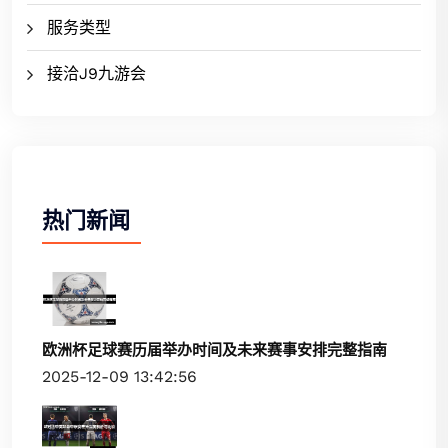
服务类型
接洽J9九游会
热门新闻
欧洲杯足球赛历届举办时间及未来赛事安排完整指南
2025-12-09 13:42:56