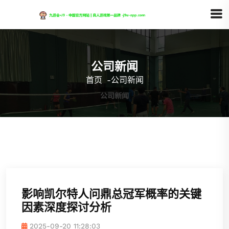
公司新闻
首页
-
公司新闻
影响凯尔特人问鼎总冠军概率的关键
因素深度探讨分析
2025-09-20 11:28:03