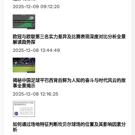
2025-12-09 09:12:20
欧冠与欧联第三名实力差异及比赛表现深度对比分析全景
解读趋势探
2025-12-08 13:44:49
揭秘中国足球平巴西背后鲜为人知的奋斗与时代风云的故
事全景揭示
2025-12-08 12:16:25
如何通过场地特征判断坎贝尔球场的位置及其影响因素分
析