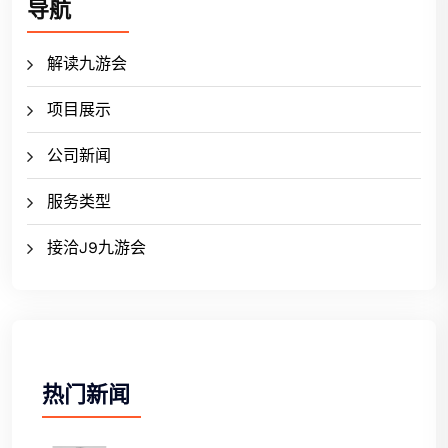
导航
解读九游会
项目展示
公司新闻
服务类型
接洽J9九游会
热门新闻