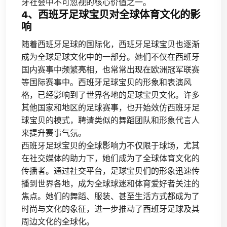
牙社会中不可忽视的核心价值之一。
4、西班牙足球宝贝对全球体育文化的影
响
随着西班牙足球的国际化，西班牙足球宝贝也逐渐
成为全球足球文化中的一部分。她们不仅在西班牙
国内赛事中频繁亮相，也常常出现在欧洲冠军联赛
等国际赛事中。西班牙足球宝贝的形象和表演风
格，已经影响到了世界各地的足球宝贝文化。许多
其他国家和地区的足球赛事，也开始效仿西班牙足
球宝贝的模式，聘请类似的舞蹈团队和形象代言人
来提升赛事气氛。
西班牙足球宝贝的全球影响力不仅限于球场，尤其
在社交媒体的助力下，她们成为了全球体育文化的
传播者。通过社交平台，足球宝贝们的形象迅速传
播到世界各地，成为全球球迷和体育爱好者关注的
焦点。她们的舞蹈、服装、甚至生活方式都成为了
时尚与文化的象征，进一步推动了西班牙足球及其
周边文化的全球化。