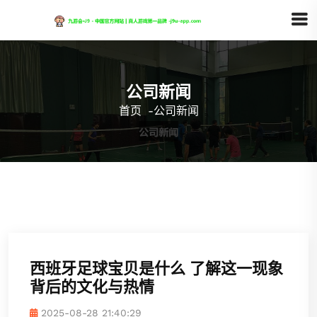
公司新闻
首页
-
公司新闻
西班牙足球宝贝是什么 了解这一现象
背后的文化与热情
2025-08-28 21:40:29