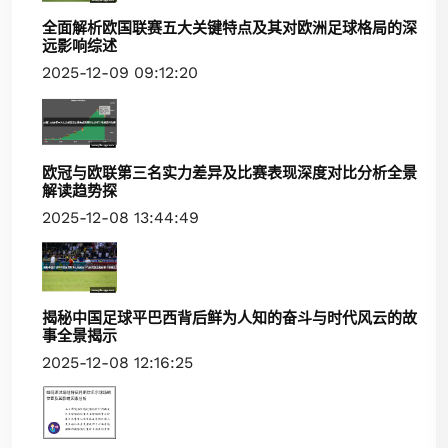
全面解析欧国联赛五大关键特点及其对欧洲足球格局的深
远影响综述
2025-12-09 09:12:20
欧冠与欧联第三名实力差异及比赛表现深度对比分析全景
解读趋势探
2025-12-08 13:44:49
揭秘中国足球平巴西背后鲜为人知的奋斗与时代风云的故
事全景揭示
2025-12-08 12:16:25