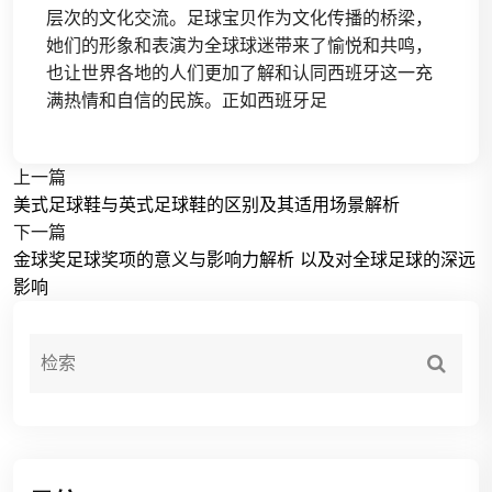
层次的文化交流。足球宝贝作为文化传播的桥梁，
她们的形象和表演为全球球迷带来了愉悦和共鸣，
也让世界各地的人们更加了解和认同西班牙这一充
满热情和自信的民族。正如西班牙足
上一篇
美式足球鞋与英式足球鞋的区别及其适用场景解析
下一篇
金球奖足球奖项的意义与影响力解析 以及对全球足球的深远
影响