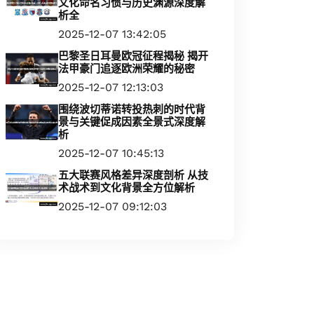
文化命名习惯与历史渊源深度解
析全
2025-12-07 13:42:05
巴黎圣日耳曼欧冠征程揭秘 揭开
法甲豪门追逐欧洲荣耀的秘密
2025-12-07 12:13:03
围绕波切蒂诺转投热刺的时代背
景与关键促成因素全景式深度解
析
2025-12-07 10:45:13
五大联赛风格差异深度剖析 从技
术战术到文化背景全方位解析
2025-12-07 09:12:03