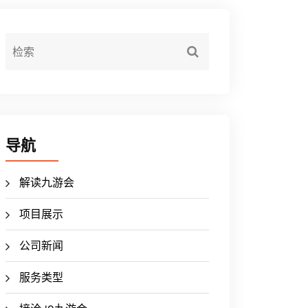
导航
解读九游会
项目展示
公司新闻
服务类型