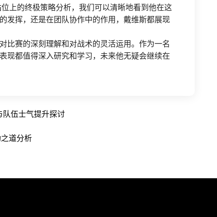
站位上的终极策略分析，我们可以清晰地看到他在这
的发挥，还是在团队协作中的作用，戴维斯都展现
对比赛的深刻理解和对战术的灵活运用。作为一名
表现都值得深入研究和学习，未来他无疑会继续在
与队伍士气提升探讨
功之道分析