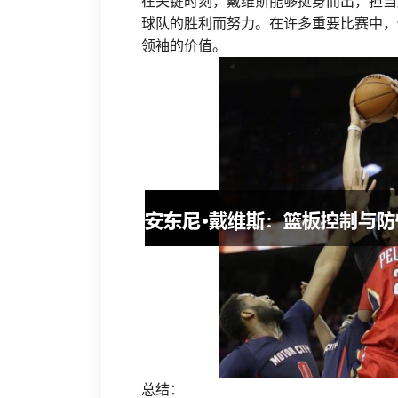
在关键时刻，戴维斯能够挺身而出，担当
球队的胜利而努力。在许多重要比赛中，
领袖的价值。
总结：