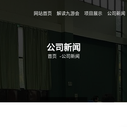
网站首页
解读九游会
项目展示
公司新闻
公司新闻
首页
-
公司新闻