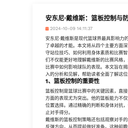
安东尼·戴维斯：篮板控制与
2024-10-09 14:11:37
安东尼·戴维斯是现代篮球界最具影响力
了卓越的才能。本文将从四个主要方面深
守站位技巧、如何利用身体素质和比赛智
们不仅能更好地理解戴维斯的比赛风格，
比赛中如何影响球队的表现。本文旨在揭
入的分析和见解，帮助读者全面了解这位
1、篮板控制的重要性
篮板控制是篮球比赛中的关键因素，直接
方面的表现尤为突出。他的篮板能力不仅
位置选择。通过精确的判断和身体对抗，
止对手得分。
戴维斯的篮板控制策略还包括观察对手的
反弹方向，从而提前做好准备。这种前瞻