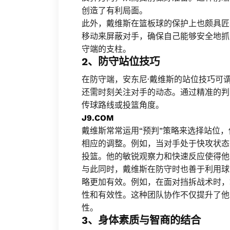
创造了有利局面。
此外，戴维斯在篮板球的保护上也颇具匠
移动来屏蔽对手，确保自己能够安全地抓
守端的支柱。
2、防守站位技巧
在防守端，安东尼·戴维斯的站位技巧可
还需时刻关注对手的动态。通过精准的判
传球路线或投篮角度。
J9.COM
戴维斯常常运用“预判”策略来选择站位
相应的调整。例如，当对手处于快攻状态
投篮。他的敏锐观察力和快速反应使得他
与此同时，戴维斯在防守时也善于利用球
略更加有效。例如，在面对挡拆战术时，
性和有效性。这种团队协作不仅提升了他
性。
3、身体素质与智商的结合