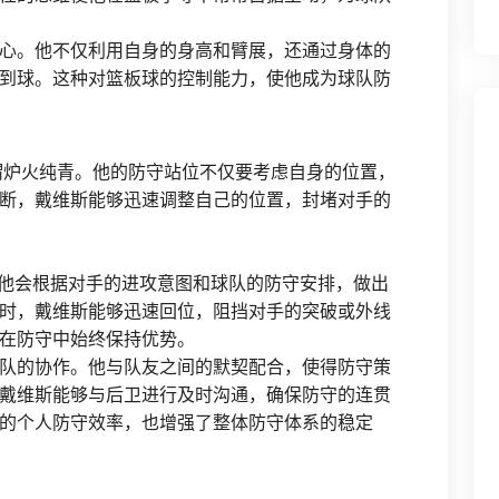
心。他不仅利用自身的身高和臂展，还通过身体的
到球。这种对篮板球的控制能力，使他成为球队防
谓炉火纯青。他的防守站位不仅要考虑自身的位置，
断，戴维斯能够迅速调整自己的位置，封堵对手的
，他会根据对手的进攻意图和球队的防守安排，做出
时，戴维斯能够迅速回位，阻挡对手的突破或外线
在防守中始终保持优势。
队的协作。他与队友之间的默契配合，使得防守策
戴维斯能够与后卫进行及时沟通，确保防守的连贯
的个人防守效率，也增强了整体防守体系的稳定