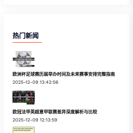
热门新闻
欧洲杯足球赛历届举办时间及未来赛事安排完整指南
2025-12-09 13:42:56
欧冠法甲英超意甲联赛差异深度解析与比较
2025-12-09 12:13:59