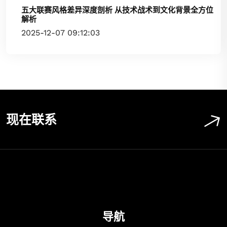
五大联赛风格差异深度剖析 从技术战术到文化背景全方位
解析
2025-12-07 09:12:03
现在联系
导航