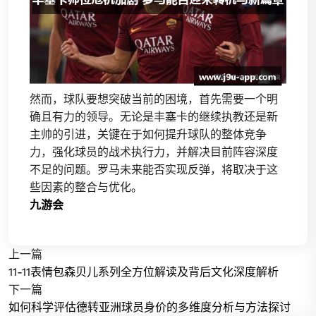
然而，球队要想突破当前的困境，首先需要一个明
确且有力的领导。无论是丰塞卡的继续执教还是新
主帅的引进，关键在于如何提升球队的整体竞争
力，强化球员的战术执行力，并解决目前阵容深度
不足的问题。罗马未来能否实现反弹，将取决于这
些因素的整合与优化。
九游会
上一篇
11-11表情包森贝儿系列全方位解读及背后文化深度解析
下一篇
如何科学评估德转亚洲球员身价的多维度分析与方法探讨