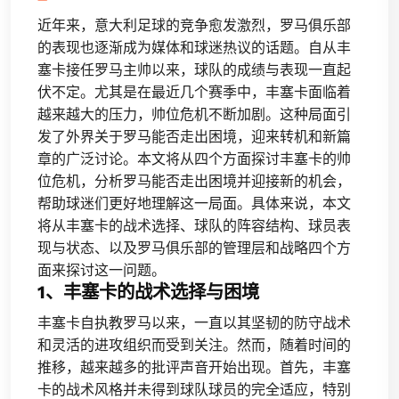
近年来，意大利足球的竞争愈发激烈，罗马俱乐部
的表现也逐渐成为媒体和球迷热议的话题。自从丰
塞卡接任罗马主帅以来，球队的成绩与表现一直起
伏不定。尤其是在最近几个赛季中，丰塞卡面临着
越来越大的压力，帅位危机不断加剧。这种局面引
发了外界关于罗马能否走出困境，迎来转机和新篇
章的广泛讨论。本文将从四个方面探讨丰塞卡的帅
位危机，分析罗马能否走出困境并迎接新的机会，
帮助球迷们更好地理解这一局面。具体来说，本文
将从丰塞卡的战术选择、球队的阵容结构、球员表
现与状态、以及罗马俱乐部的管理层和战略四个方
面来探讨这一问题。
1、丰塞卡的战术选择与困境
丰塞卡自执教罗马以来，一直以其坚韧的防守战术
和灵活的进攻组织而受到关注。然而，随着时间的
推移，越来越多的批评声音开始出现。首先，丰塞
卡的战术风格并未得到球队球员的完全适应，特别