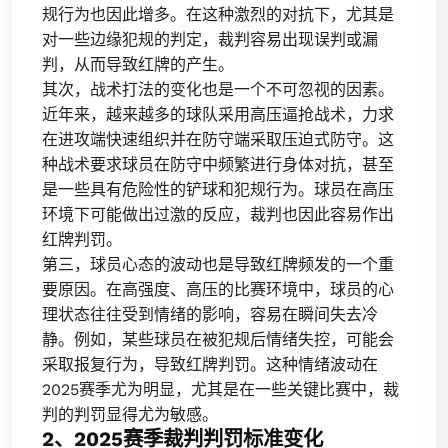
规行为也因此增多。在这种激烈的对抗下，尤其是
对一些边缘犯规的判定，裁判容易出现误判或漏
判，从而导致红牌的产生。
其次，战术打法的变化也是一个不可忽视的因素。
近年来，越来越多的球队采用高压逼抢战术，力求
在进攻端快速组织并在防守端采取压迫式防守。这
种战术要求球员在防守中频繁进行身体对抗，甚至
是一些具有危险性的铲球和犯规行为。球员在高压
环境下可能做出过激的反应，裁判也因此容易作出
红牌判罚。
第三，球员心态的波动也是导致红牌频发的一个重
要原因。在高强度、高压的比赛环境中，球员的心
理状态往往受到情绪的影响，容易在瞬间失去冷
静。例如，某些球员在被犯规后情绪失控，可能会
采取报复行为，导致红牌判罚。这种情绪波动在
2025赛季尤为明显，尤其是在一些关键比赛中，裁
判的判罚显得尤为敏感。
2、2025赛季裁判判罚标准变化