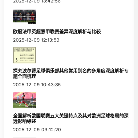
2025-12-09 13:42:56
欧冠法甲英超意甲联赛差异深度解析与比较
2025-12-09 12:13:59
探究波尔蒂足球俱乐部其他常用别名的多角度深度解析专
题全面梳理
2025-12-09 10:43:35
全面解析欧国联赛五大关键特点及其对欧洲足球格局的深
远影响综述
2025-12-09 09:12:20