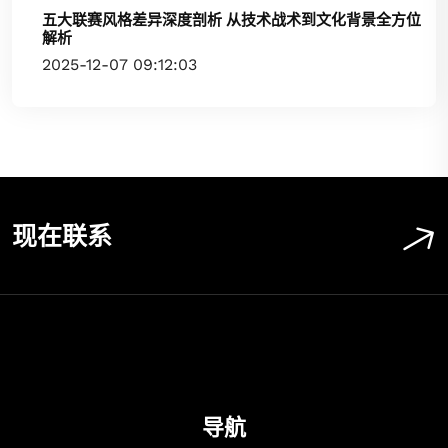
五大联赛风格差异深度剖析 从技术战术到文化背景全方位
解析
2025-12-07 09:12:03
现在联系
导航