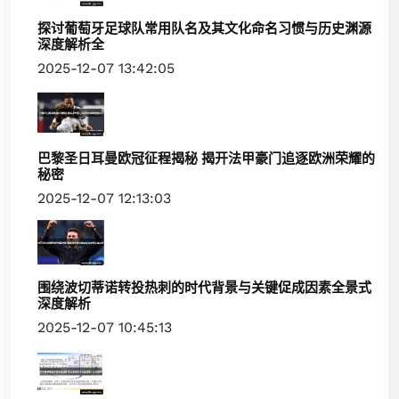
探讨葡萄牙足球队常用队名及其文化命名习惯与历史渊源
深度解析全
2025-12-07 13:42:05
巴黎圣日耳曼欧冠征程揭秘 揭开法甲豪门追逐欧洲荣耀的
秘密
2025-12-07 12:13:03
围绕波切蒂诺转投热刺的时代背景与关键促成因素全景式
深度解析
2025-12-07 10:45:13