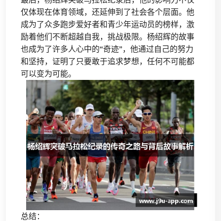
仅体现在体育领域，还延伸到了社会各个层面。他
成为了众多跑步爱好者和青少年运动员的榜样，激
励着他们不断超越自我，挑战极限。杨绍辉的故事
也成为了许多人心中的“奇迹”，他通过自己的努力
和坚持，证明了只要敢于追求梦想，任何不可能都
可以变为可能。
总结：