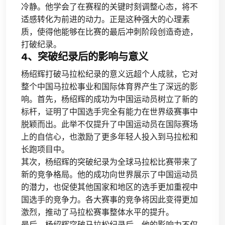
冷静。他学会了在赛程的关键时刻调整心态，将不
适感转化为前进的动力。正是这种强大的心理素
质，使得他能够在比赛的最后冲刺阶段创造奇迹，
打破纪录。
4、突破纪录后的影响与意义
杨绍辉打破马拉松纪录的意义远超个人成就，它对
整个中国马拉松事业和国际体育界产生了深远的影
响。首先，杨绍辉的成功为中国运动员树立了新的
标杆，证明了中国选手完全有能力在世界级赛事中
脱颖而出。此举不仅提升了中国运动员在国际赛场
上的自信心，也激励了更多年轻人投入到马拉松和
长跑项目中。
其次，杨绍辉的突破纪录为全球马拉松比赛带来了
新的竞争格局。他的成功向世界展示了中国运动员
的潜力，也促使其他国家和地区的选手更加重视中
国选手的竞争力。各大赛事的竞争将因此变得更加
激烈，推动了马拉松赛事整体水平的提升。
最后，杨绍辉突破马拉松纪录后，他的影响力不仅