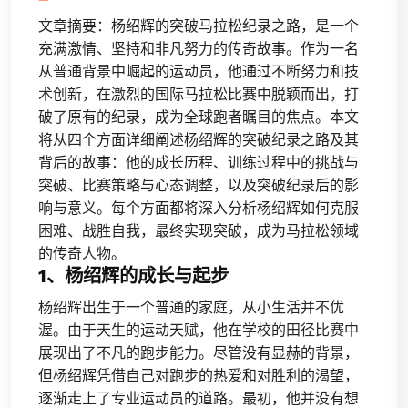
文章摘要：杨绍辉的突破马拉松纪录之路，是一个
充满激情、坚持和非凡努力的传奇故事。作为一名
从普通背景中崛起的运动员，他通过不断努力和技
术创新，在激烈的国际马拉松比赛中脱颖而出，打
破了原有的纪录，成为全球跑者瞩目的焦点。本文
将从四个方面详细阐述杨绍辉的突破纪录之路及其
背后的故事：他的成长历程、训练过程中的挑战与
突破、比赛策略与心态调整，以及突破纪录后的影
响与意义。每个方面都将深入分析杨绍辉如何克服
困难、战胜自我，最终实现突破，成为马拉松领域
的传奇人物。
1、杨绍辉的成长与起步
杨绍辉出生于一个普通的家庭，从小生活并不优
渥。由于天生的运动天赋，他在学校的田径比赛中
展现出了不凡的跑步能力。尽管没有显赫的背景，
但杨绍辉凭借自己对跑步的热爱和对胜利的渴望，
逐渐走上了专业运动员的道路。最初，他并没有想