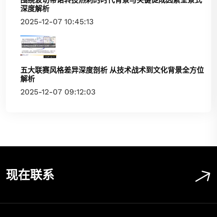
深度解析
2025-12-07 10:45:13
五大联赛风格差异深度剖析 从技术战术到文化背景全方位
解析
2025-12-07 09:12:03
现在联系