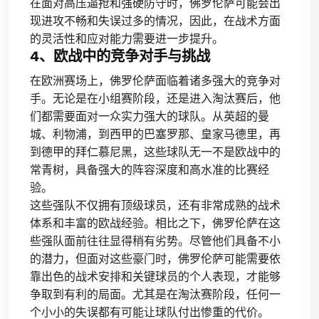
在面对高压逼抢和强硬防守时，佛罗伦萨可能会出
现进攻不畅和失误过多的情况，因此，在战术方面
的灵活性和应对能力需要进一步提升。
4、欧战中的竞争对手与挑战
在欧洲赛场上，佛罗伦萨面临着诸多强大的竞争对
手。无论是在小组赛阶段，还是进入淘汰赛后，他
们都需要面对一众实力强大的球队。从英超的曼
城、利物浦，到西甲的巴塞罗那、皇家马德里，再
到德甲的拜仁慕尼黑，这些球队无一不是欧战中的
常青树，具备强大的阵容深度和高水准的比赛经
验。
这些强队不仅拥有顶级球员，还有非常成熟的战术
体系和丰富的欧战经验。相比之下，佛罗伦萨在这
些强队面前往往显得稍有劣势。尽管他们具备不小
的潜力，但面对这些豪门时，佛罗伦萨可能需要依
靠出色的战术安排和关键球员的个人表现，才能够
争取到有利的局面。尤其是在淘汰赛阶段，任何一
个小小的失误都有可能让球队付出惨重的代价。