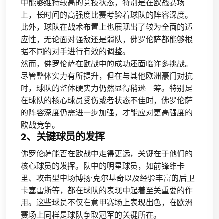
中能够维持较高的竞技状态，特别是在欧战赛场
上，长时间的高强度比赛考验着球队的阵容深度。
此外，球队在战术布置上也展现出了较为全面的适
应性，无论面对强敌还是弱队，佛罗伦萨都能够根
据不同的对手进行有效的调整。
然而，佛罗伦萨在欧战中的成功还面临许多挑战。
尽管整体实力有所提升，但在与其他欧洲豪门对抗
时，球队的整体硬实力仍然显得稍逊一筹。特别是
在球队的核心球员受伤或者状态不佳时，佛罗伦萨
的阵容深度仍需进一步加强，才能应对更高强度的
欧战竞争。
2、关键球员的发挥
佛罗伦萨能否在欧战中走得更远，关键在于他们的
核心球员的发挥。队中的明星球员，如前锋维卡
里、攻击型中场博扬·克尔基奇以及经验丰富的后卫
卡塞雷斯等，都在球队的表现中起着至关重要的作
用。这些球员不仅在意甲赛场上表现出色，在欧洲
赛场上同样是球队争取冠军的关键所在。