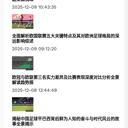
2025-12-09 10:43:35
全面解析欧国联赛五大关键特点及其对欧洲足球格局的深
远影响综述
2025-12-09 09:12:20
欧冠与欧联第三名实力差异及比赛表现深度对比分析全景
解读趋势探
2025-12-08 13:44:49
揭秘中国足球平巴西背后鲜为人知的奋斗与时代风云的故
事全景揭示