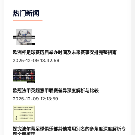
热门新闻
欧洲杯足球赛历届举办时间及未来赛事安排完整指南
2025-12-09 13:42:56
欧冠法甲英超意甲联赛差异深度解析与比较
2025-12-09 12:13:59
探究波尔蒂足球俱乐部其他常用别名的多角度深度解析专
题全面梳理