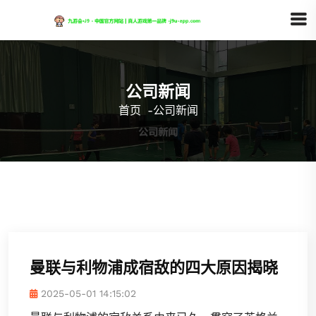
公司新闻
首页
-
公司新闻
曼联与利物浦成宿敌的四大原因揭晓
2025-05-01 14:15:02