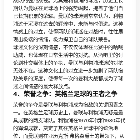
敌队的强烈敌视。尤其是利物浦的球迷，历史上长
期认为曼联在足球场上的强势崛起，掩盖了他们自
己长期积累的荣耀。曼联的球迷则常常认为，利物
浦过于沉浸在过去的辉煌中，未能与时俱进。这种
情感上的对立，使得两队的球迷在对战时，往往展
现出极端的情绪，极力捍卫自己的球队荣誉。
球迷文化的深刻情感，不仅仅体现在比赛中的呐喊
助威，也体现在日常生活中的对抗。从酒吧里的讨
论到社交媒体上的争执，曼联与利物浦球迷的对抗
无处不在。这种文化上的对立进一步加剧了两队宿
敌关系的深度，使得每一次的曼利大战都成为了球
迷之间情感的最大释放点。
4、荣誉之争：英格兰足球的王者之争
荣誉的争夺是曼联与利物浦成为宿敌的关键因素之
一。在英格兰足球历史上，曼联与利物浦无疑是最
具成就的两支球队。利物浦在1970年代和1980年代
的辉煌成就，奠定了其在英格兰足球中的统治地
位，而曼联则在亚历克斯·弗格森爵士的带领下，从