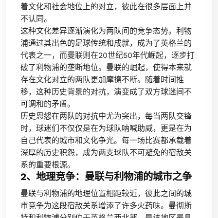
着文化和社会地位上的对立，彼此在很多层面上并
不认同。
这种文化差异逐渐演化为两队间的竞争态势。利物
浦通过其出色的足球传统和成就，成为了英格兰的
代表之一，而曼联则在20世纪50年代崛起，逐步打
破了利物浦的垄断地位。曼联的崛起，使得本来就
存在文化对立的两队更加摩擦不断。随着时间推
移，这种历史背景的对抗，演变成了双方球迷间不
可调和的矛盾。
历史恩怨在两队的对抗中尤为突出，每当两队交锋
时，球迷们不仅仅是在为球队呐喊助威，更是在为
自己代表的城市和文化争光。每一场比赛都承载着
深厚的历史积怨，成为两支球队不可避免的宿敌关
系的重要根源。
2、地理竞争：曼联与利物浦的城市之争
曼联与利物浦的地理位置相距较近，彼此之间的城
市竞争为这段宿敌关系增添了许多火药味。曼彻斯
特和利物浦分别位于英格兰西北部，是该地区最具