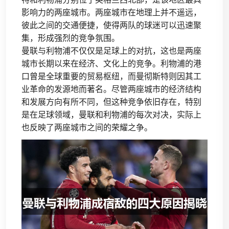
影响力的两座城市。两座城市在地理上并不遥远，
彼此之间的交通便捷，使得两队的球迷可以迅速聚
集，形成强烈的竞争氛围。
曼联与利物浦不仅仅是足球上的对抗，这也是两座
城市长期以来在经济、文化上的竞争。利物浦的港
口曾是全球重要的贸易枢纽，而曼彻斯特则因其工
业革命的发源地而著名。尽管两座城市的经济结构
和发展方向有所不同，但这种竞争依旧存在，特别
是在足球领域，曼联和利物浦的每次对决，实际上
也反映了两座城市之间的荣耀之争。