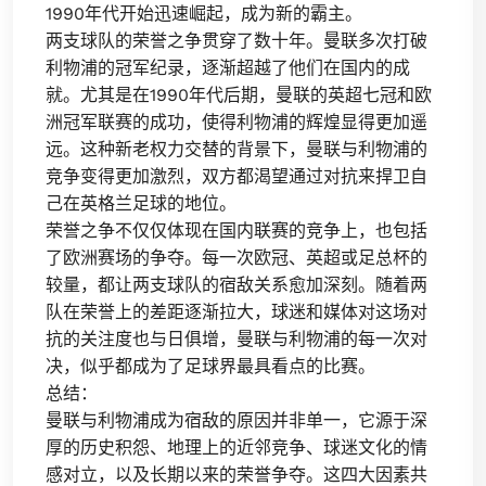
1990年代开始迅速崛起，成为新的霸主。
两支球队的荣誉之争贯穿了数十年。曼联多次打破
利物浦的冠军纪录，逐渐超越了他们在国内的成
就。尤其是在1990年代后期，曼联的英超七冠和欧
洲冠军联赛的成功，使得利物浦的辉煌显得更加遥
远。这种新老权力交替的背景下，曼联与利物浦的
竞争变得更加激烈，双方都渴望通过对抗来捍卫自
己在英格兰足球的地位。
荣誉之争不仅仅体现在国内联赛的竞争上，也包括
了欧洲赛场的争夺。每一次欧冠、英超或足总杯的
较量，都让两支球队的宿敌关系愈加深刻。随着两
队在荣誉上的差距逐渐拉大，球迷和媒体对这场对
抗的关注度也与日俱增，曼联与利物浦的每一次对
决，似乎都成为了足球界最具看点的比赛。
总结：
曼联与利物浦成为宿敌的原因并非单一，它源于深
厚的历史积怨、地理上的近邻竞争、球迷文化的情
感对立，以及长期以来的荣誉争夺。这四大因素共