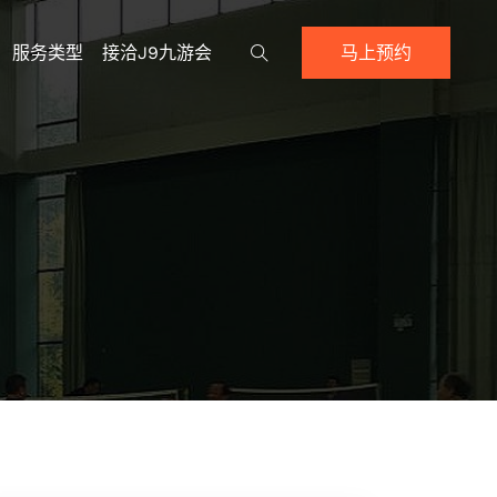
服务类型
接洽J9九游会
马上预约