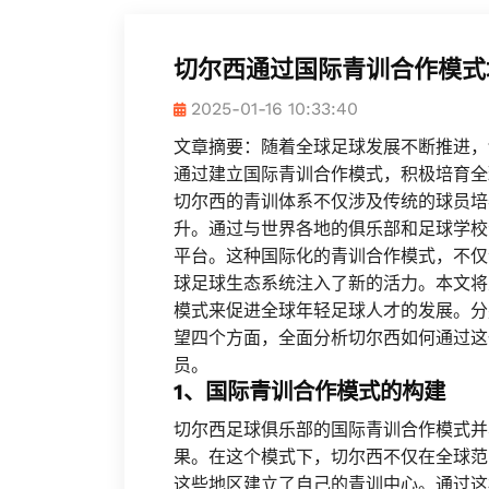
切尔西通过国际青训合作模式
2025-01-16 10:33:40
文章摘要：随着全球足球发展不断推进，
通过建立国际青训合作模式，积极培育全
切尔西的青训体系不仅涉及传统的球员培
升。通过与世界各地的俱乐部和足球学校
平台。这种国际化的青训合作模式，不仅
球足球生态系统注入了新的活力。本文将
模式来促进全球年轻足球人才的发展。分
望四个方面，全面分析切尔西如何通过这
员。
1、国际青训合作模式的构建
切尔西足球俱乐部的国际青训合作模式并
果。在这个模式下，切尔西不仅在全球范
这些地区建立了自己的青训中心。通过这