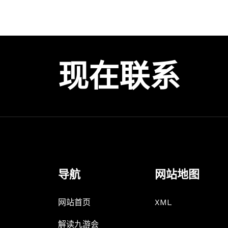
现在联系
导航
网站地图
网站首页
XML
解读九游会