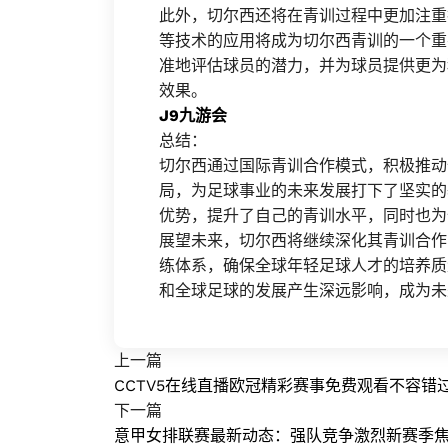
此外，切尔西还将在青训过程中更加注重
等技术的应用将成为切尔西青训的一个重
准地评估球员的潜力，并为球员提供更为
效果。
J9九游会
总结：
切尔西通过国际青训合作模式，积极推动
局，为足球事业的未来发展打下了坚实的
优势，提升了自己的青训水平，同时也为
展望未来，切尔西将继续深化其青训合作
练体系，确保全球年轻足球人才的培养质
和全球足球的发展产生深远影响，成为未
上一篇
CCTV5在线直播欧冠精彩赛事免费观看不容错
下一篇
意甲女排联赛最新动态：强队竞争激烈新赛季