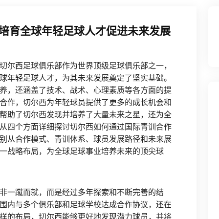
培育全球年轻足球人才促进未来发展
切尔西足球俱乐部作为世界顶级足球俱乐部之一，
球年轻足球人才，为其未来发展奠定了坚实基础。
养，还涵盖了技术、战术、心理素质等各方面的提
合作，切尔西为年轻球员提供了更多的成长机会和
帮助了切尔西发现并培养了大量未来之星，还为全
从四个方面详细探讨切尔西如何通过国际青训合作
别从合作模式、青训体系、球员发展路径和未来展
一战略布局，为全球足球事业培养未来的顶尖球
非一蹴而就，而是经过多年探索和不断完善的结
围内与多个俱乐部和足球学校达成合作协议，还在
样的布局，切尔西能够更好地发现潜力球员，并将