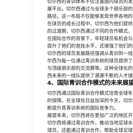
切尔西的青训体系不仅注重国内球员的发
展平台。切尔西通过与全球多个俱乐部的
路径。这一布局不仅能够发现世界各地的
在球员的成长过程中，切尔西为他们提供
的过渡期，切尔西通过不同的合作模式，
在国际合作的背景下，年轻球员有机会与
提升了他们的竞技水平，还增强了他们的
切尔西的球员发展路径强调从青训到一线
尔西为每一位通过青训系统的球员提供了
与顶级俱乐部的交流赛等。这种全球化的
西未来的一线队提供了源源不断的人才储
4、国际青训合作模式的未来展
切尔西通过国际青训合作模式培育全球年
的保障。在全球化日益加深的今天，切尔
断提升其青训系统的国际竞争力。
展望未来，切尔西将在更加广泛的地区开
切尔西将通过青训合作，推动当地足球水
球员，还能通过青训合作，帮助全球足球