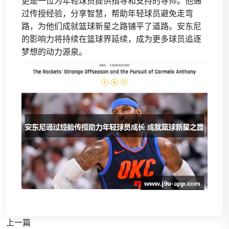
更是一位为年轻球员提供指导和支持的导师。他通
过传授经验，分享智慧，帮助年轻球员避免走弯
路，为他们成就篮球新星之路铺平了道路。安东尼
的影响力将持续在篮球界延续，成为更多球员追逐
梦想的动力源泉。
上一篇