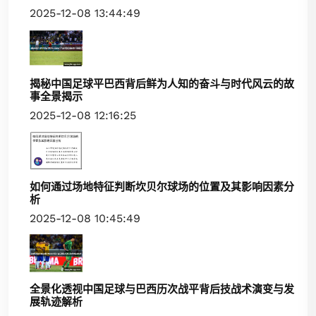
2025-12-08 13:44:49
揭秘中国足球平巴西背后鲜为人知的奋斗与时代风云的故
事全景揭示
2025-12-08 12:16:25
如何通过场地特征判断坎贝尔球场的位置及其影响因素分
析
2025-12-08 10:45:49
全景化透视中国足球与巴西历次战平背后技战术演变与发
展轨迹解析