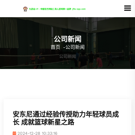
公司新闻
首页
-
公司新闻
安东尼通过经验传授助力年轻球员成
长 成就篮球新星之路
2024-12-28 10:33:16