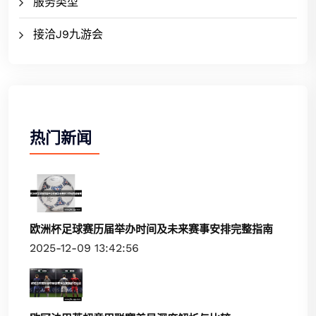
服务类型
接洽J9九游会
热门新闻
欧洲杯足球赛历届举办时间及未来赛事安排完整指南
2025-12-09 13:42:56