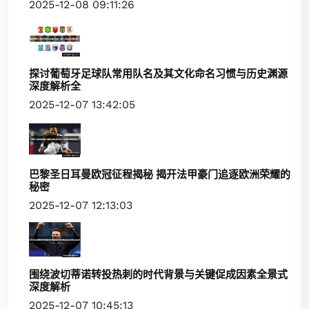
2025-12-08 09:11:26
探讨葡萄牙足球队常用队名及其文化命名习惯与历史渊源
深度解析全
2025-12-07 13:42:05
巴黎圣日耳曼欧冠征程揭秘 揭开法甲豪门追逐欧洲荣耀的
秘密
2025-12-07 12:13:03
围绕波切蒂诺转投热刺的时代背景与关键促成因素全景式
深度解析
2025-12-07 10:45:13