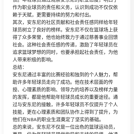
作为职业球员的责任和义务，认识到成功不仅仅依
赖于天赋，更需要持续的努力和付出。
其次，安东尼的社区贡献和社会责任感同样给年轻
球员树立了良好的榜样。安东尼不仅在篮球场上获
得了众多荣誉，他也始终致力于通过慈善事业回馈
社会。这种社会责任感的传递，激励了年轻球员在
追求篮球梦想的同时，也要承担起社会责任，为他
人带来积极的影响。
总结：
安东尼通过丰富的比赛经验和独到的个人魅力，帮
助许多年轻球员走向了成功。他在技术层面的传
授、心理素质的影响、领导力的培养以及榜样力量
的发挥，都是他帮助年轻球员成长的重要途径。通
过与安东尼的接触，许多年轻球员不仅提升了个人
技能，更在心理素质和团队协作上得到了提升，为
他们在NBA的职业生涯奠定了坚实的基础。
总的来说，安东尼不仅是一位出色的篮球运动员，