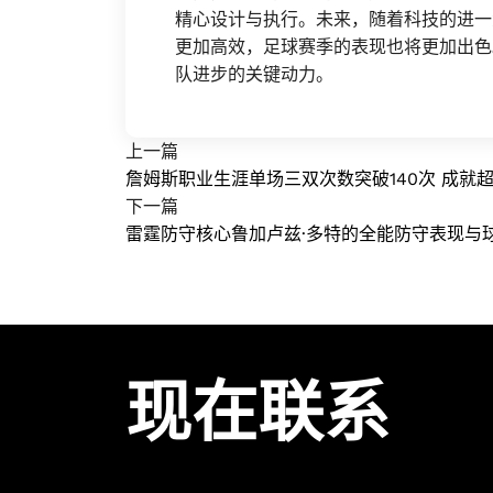
精心设计与执行。未来，随着科技的进一
更加高效，足球赛季的表现也将更加出色
队进步的关键动力。
上一篇
詹姆斯职业生涯单场三双次数突破140次 成就
下一篇
雷霆防守核心鲁加卢兹·多特的全能防守表现与
现在联系