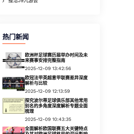
接洽J9九游会
热门新闻
欧洲杯足球赛历届举办时间及未
来赛事安排完整指南
2025-12-09 13:42:56
欧冠法甲英超意甲联赛差异深度
解析与比较
2025-12-09 12:13:59
探究波尔蒂足球俱乐部其他常用
别名的多角度深度解析专题全面
梳理
2025-12-09 10:43:35
全面解析欧国联赛五大关键特点