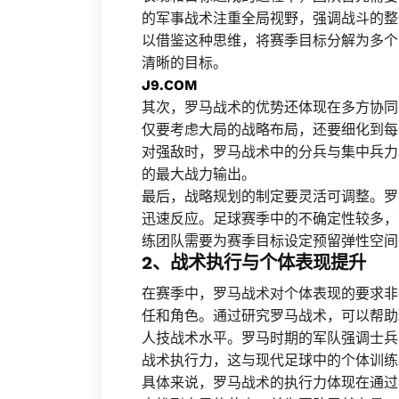
的军事战术注重全局视野，强调战斗的整
以借鉴这种思维，将赛季目标分解为多个
清晰的目标。
J9.COM
其次，罗马战术的优势还体现在多方协同
仅要考虑大局的战略布局，还要细化到每
对强敌时，罗马战术中的分兵与集中兵力
的最大战力输出。
最后，战略规划的制定要灵活可调整。罗
迅速反应。足球赛季中的不确定性较多，
练团队需要为赛季目标设定预留弹性空间
2、战术执行与个体表现提升
在赛季中，罗马战术对个体表现的要求非
任和角色。通过研究罗马战术，可以帮助
人技战术水平。罗马时期的军队强调士兵
战术执行力，这与现代足球中的个体训练
具体来说，罗马战术的执行力体现在通过