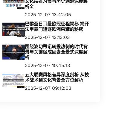
文化命名习惯与历史渊源深度解
析全
2025-12-07 13:42:05
巴黎圣日耳曼欧冠征程揭秘 揭开
法甲豪门追逐欧洲荣耀的秘密
2025-12-07 12:13:03
围绕波切蒂诺转投热刺的时代背
景与关键促成因素全景式深度解
析
2025-12-07 10:45:13
五大联赛风格差异深度剖析 从技
术战术到文化背景全方位解析
2025-12-07 09:12:03