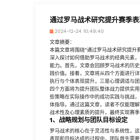
通过罗马战术研究提升赛季表
2024-12-24 10:49:40
文章摘要：
本篇文章将围绕“通过罗马战术研究提升
深入探讨如何借助罗马战术的经典元素，
能力。首先，文章会回顾罗马战术的历史
践价值。接着，文章将从四个方面进行详
执行与个体表现提升，三是心理调适与团
四个方面将为提升团队整体战力提供实用
些策略在实际操作中的成功实践与挑战，
体指导。通过这篇文章，读者不仅能理解
战术性及心理素质的提升，最终实现赛季
1、战略规划与团队目标设定
罗马战术的核心在于灵活性与系统性，这
表现和目标达成的过程中，团队首先需要