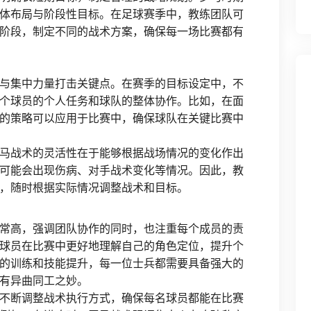
体布局与阶段性目标。在足球赛季中，教练团队可
阶段，制定不同的战术方案，确保每一场比赛都有
与集中力量打击关键点。在赛季的目标设定中，不
个球员的个人任务和球队的整体协作。比如，在面
的策略可以应用于比赛中，确保球队在关键比赛中
马战术的灵活性在于能够根据战场情况的变化作出
可能会出现伤病、对手战术变化等情况。因此，教
，随时根据实际情况调整战术和目标。
常高，强调团队协作的同时，也注重每个成员的责
球员在比赛中更好地理解自己的角色定位，提升个
的训练和技能提升，每一位士兵都需要具备强大的
有异曲同工之妙。
不断调整战术执行方式，确保每名球员都能在比赛