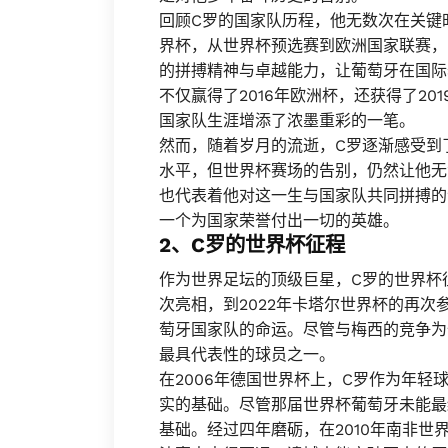
回顾C罗的国家队历程，他无数次在关键
界杯，从世界杯预选赛到欧洲国家联赛，
的拼搏精神与卓越能力，让葡萄牙在国际
不仅赢得了2016年欧洲杯，还获得了2
国家队生涯增添了浓墨重彩的一笔。
然而，随着岁月的流逝，C罗逐渐感受到
水平，但世界杯赛场的告别，仍然让他无
也代表着他对这一生与国家队共同拼搏的
一个为国家荣誉付出一切的英雄。
2、C罗的世界杯征程
作为世界足坛的顶级巨星，C罗的世界杯
次亮相，到2022年卡塔尔世界杯的再
萄牙国家队的命运。尽管与梅西的竞争为
最具代表性的球员之一。
在2006年德国世界杯上，C罗作为年
实的基础。尽管那届世界杯葡萄牙未能最
基础。经过四年磨砺，在2010年南非世