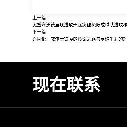
上一篇
戈登海沃德展现进攻天赋突破极限成球队进攻
下一篇
乔阿伦：威尔士铁腰的传奇之路与足球生涯的
现在联系