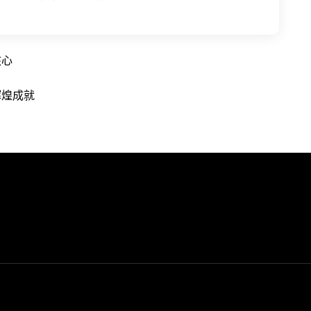
核心
辉煌成就