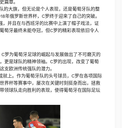
史篇章。
牙队的大旗，但无论是个人表现，还是葡萄牙队的整
18年俄罗斯世界杯，C罗终于迎来了自己的突破。
6强，并且在与西班牙的比赛中上演了帽子戏法，证
葡萄牙最终未能夺冠，但C罗的精彩表现依旧令人
来，C罗为葡萄牙足球的崛起与发展做出了不可磨灭的
，更是球队的精神领袖。C罗的出现，改变了葡萄
这支欧洲传统强队的潜力。
成就上。作为葡萄牙队的头号球员，C罗在各项国际
世界杯等赛事中，屡次在关键时刻挺身而出，拯救
带领球队走向胜利的表现，使得葡萄牙在国际足坛