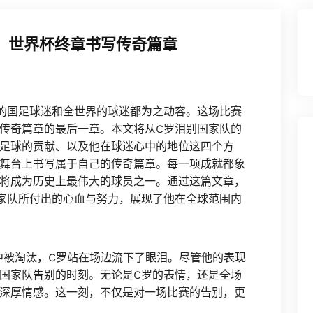
，世界杯终章书写传奇篇章
的国足球迷和全世界的球迷都为之动容。这场比赛
传奇篇章的最后一章。本文将从C罗泪别国家队的
足球的贡献、以及他在球迷心中的地位这四个方
舞台上书写属于自己的传奇篇章。每一项成就都象
将成为历史上最伟大的球员之一。通过这篇文章，
家队所付出的心血与努力，展现了他在全球范围内
赛中被淘汰，C罗站在场边流下了眼泪。尽管他的表现
国家队告别的时刻。无论是C罗的表情，还是全场
深厚情感。这一刻，不仅是对一场比赛的告别，更