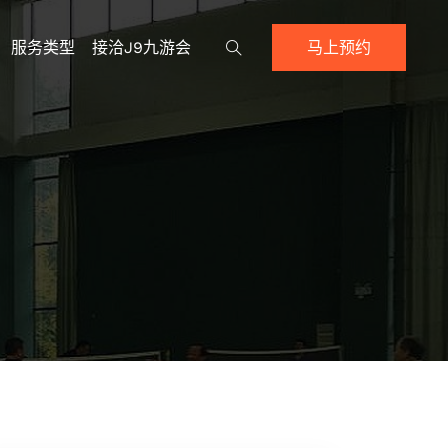
服务类型
接洽J9九游会
马上预约