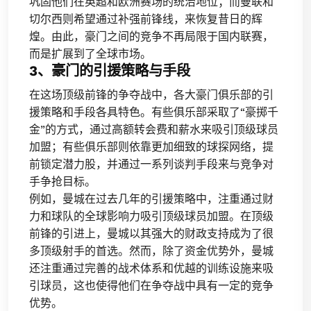
巩固他们在英超和欧洲赛场的统治地位；而曼联和
切尔西则希望通过补强前锋线，来恢复昔日的辉
煌。由此，豪门之间的竞争不再局限于国内联赛，
而是扩展到了全球市场。
3、豪门的引援策略与手段
在这场顶级前锋的争夺战中，各大豪门俱乐部的引
援策略和手段各具特色。有些俱乐部采取了“豪掷千
金”的方式，通过高额转会费和薪水来吸引顶级球员
加盟；有些俱乐部则依靠更加细致的球探网络，提
前锁定潜力股，并通过一系列谈判手段来与竞争对
手争抢目标。
例如，曼城在过去几年的引援策略中，注重通过财
力和球队的全球影响力吸引顶级球员加盟。在顶级
前锋的引进上，曼城以其强大的财政支持成为了很
多顶级射手的首选。然而，除了资金优势外，曼城
还注重通过完善的战术体系和优越的训练设施来吸
引球员，这也使得他们在争夺战中具有一定的竞争
优势。