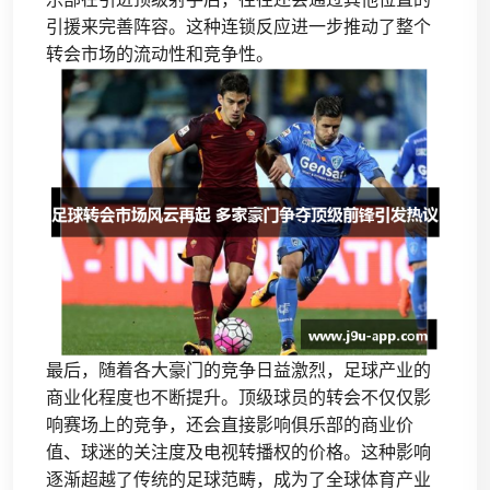
引援来完善阵容。这种连锁反应进一步推动了整个
转会市场的流动性和竞争性。
最后，随着各大豪门的竞争日益激烈，足球产业的
商业化程度也不断提升。顶级球员的转会不仅仅影
响赛场上的竞争，还会直接影响俱乐部的商业价
值、球迷的关注度及电视转播权的价格。这种影响
逐渐超越了传统的足球范畴，成为了全球体育产业