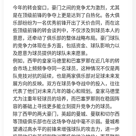
今年的转会窗口，豪门之间的竞争尤为激烈，尤其
是在顶级前锋的争夺上更是达到了白热化。各大俱
乐部纷纷为一名优秀前锋开出了天价合同，而在这
些顶级前锋的转会谈判中，不仅涉及到球员本人的
意愿，还牵动了俱乐部的整体战略布局。豪门球队
的竞争力体现在多方面，包括资金、球队影响力以
及愿意为球员提供的球队未来愿景。
例如，西甲的皇家马德里和巴塞罗那在近几年的转
会市场上频频争夺同一名球员，这种情况不仅是两
队竞技对抗的延续，也是两家俱乐部对足球未来发
展方向的反映。双方在球员争夺战中的投入，往往
代表了他们对未来几年的雄心和规划。皇家马德里
尤为注重年轻球员的培养，而巴塞罗那则在稳固阵
容的基础上寻找更多能立刻提升竞争力的球员。
除了西甲的两大豪门，英超的曼城、曼联和切尔西
等顶级俱乐部也在这场争夺战中毫不示弱。曼城希
望通过高水平的前锋来增强球队的攻击力，进一步