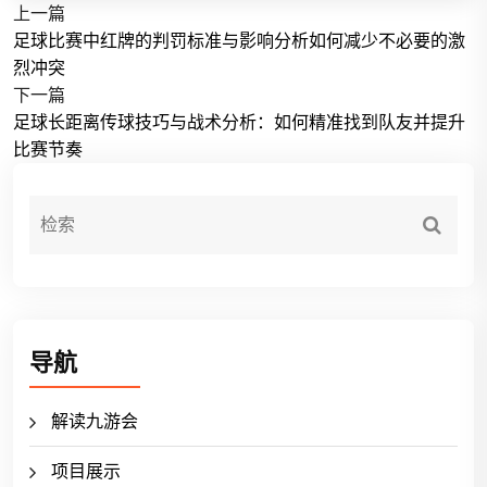
上一篇
足球比赛中红牌的判罚标准与影响分析如何减少不必要的激
烈冲突
下一篇
足球长距离传球技巧与战术分析：如何精准找到队友并提升
比赛节奏
导航
解读九游会
项目展示