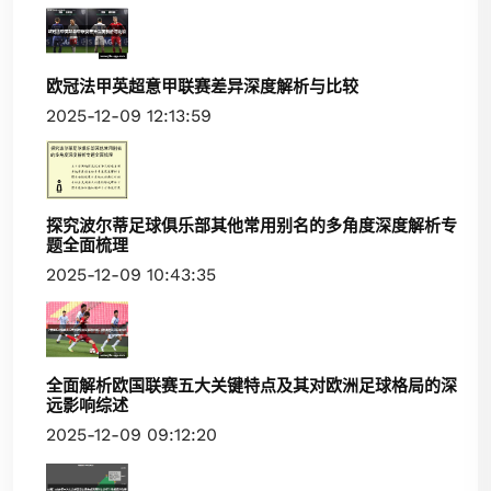
欧冠法甲英超意甲联赛差异深度解析与比较
2025-12-09 12:13:59
探究波尔蒂足球俱乐部其他常用别名的多角度深度解析专
题全面梳理
2025-12-09 10:43:35
全面解析欧国联赛五大关键特点及其对欧洲足球格局的深
远影响综述
2025-12-09 09:12:20