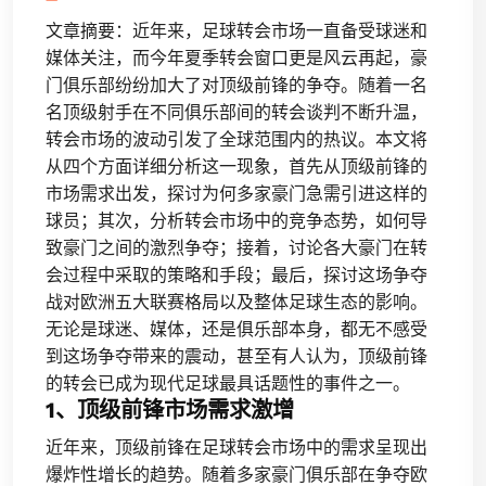
文章摘要：近年来，足球转会市场一直备受球迷和
媒体关注，而今年夏季转会窗口更是风云再起，豪
门俱乐部纷纷加大了对顶级前锋的争夺。随着一名
名顶级射手在不同俱乐部间的转会谈判不断升温，
转会市场的波动引发了全球范围内的热议。本文将
从四个方面详细分析这一现象，首先从顶级前锋的
市场需求出发，探讨为何多家豪门急需引进这样的
球员；其次，分析转会市场中的竞争态势，如何导
致豪门之间的激烈争夺；接着，讨论各大豪门在转
会过程中采取的策略和手段；最后，探讨这场争夺
战对欧洲五大联赛格局以及整体足球生态的影响。
无论是球迷、媒体，还是俱乐部本身，都无不感受
到这场争夺带来的震动，甚至有人认为，顶级前锋
的转会已成为现代足球最具话题性的事件之一。
1、顶级前锋市场需求激增
近年来，顶级前锋在足球转会市场中的需求呈现出
爆炸性增长的趋势。随着多家豪门俱乐部在争夺欧