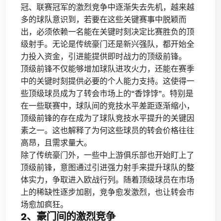
冠、联赛冠军的激烈竞争中逐渐失去先机，越来越
多的球队意识到，若要在这些关键赛事中脱颖而
出，必须依赖一名能在关键时刻决定比赛胜负的顶
级射手。无论是传统豪门还是新兴强队，都开始全
力投入资金，引进能提供即时战力的顶级前锋。
顶级前锋不仅能够增加球队进攻火力，还能在赛季
中的关键时刻提供必要的个人能力支持。这使得一
些顶级球员成为了转会市场上的“香饽饽”。特别是
在一些联赛中，球队间的竞技水平差距逐渐缩小，
顶级前锋的存在成为了球队竞技水平提升的关键因
素之一。这也解释了为何这些球员的转会价格往往
高昂，且需求量大。
除了传统豪门外，一些中上游俱乐部也开始盯上了
顶级前锋，意图通过引进强力射手来提升球队的整
体实力，争取进入欧战行列。随着顶级球员在市场
上的稀缺性逐步加剧，竞争愈发激烈，也让转会市
场愈加疯狂。
2、豪门间的激烈竞争