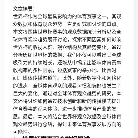
文章摘要：
世界杯作为全球最具影响力的体育赛事之一，其观
众数据和体育观众趋势一直是研究和讨论的重点。
本文将围绕世界杯赛事的观众数据统计分析以及全
球体育观众趋势展开讨论，探索不同因素如何影响
世界杯的收视人群、观众结构及其趋势变化。通过
分析历届世界杯的数据，我们不仅可以看出其全球
吸引力的持续增长，还能从中揭示出影响体育赛事
收视率的多种因素，包括赛事的举办地、比赛时
间、媒体传播渠道等。此外，随着数字化和网络化
的进步，全球体育观众的观看习惯和偏好也发生了
巨大的变化。通过对全球体育观众趋势的研究，本
文还将讨论如何通过技术创新和新的传播模式提升
体育赛事的观众体验，进一步推动体育产业的发
展。最后，本文将结合世界杯观众数据及全球体育
观众趋势进行总结，探讨未来体育赛事发展方向的
可能性。