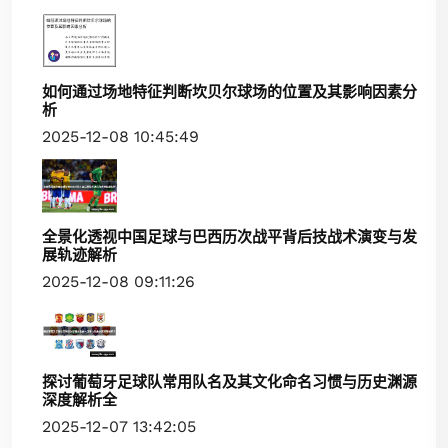
如何通过场地特征判断坎贝尔球场的位置及其影响因素分
析
2025-12-08 10:45:49
全景化透视中国足球与巴西历次战平背后技战术演变与发
展轨迹解析
2025-12-08 09:11:26
探讨葡萄牙足球队常用队名及其文化命名习惯与历史渊源
深度解析全
2025-12-07 13:42:05