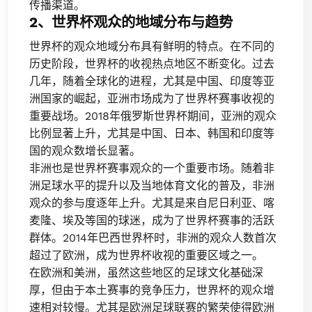
传播渠道。
2、世界杯观众的地域分布与趋势
世界杯的观众地域分布具有鲜明的特点。在不同的
历史阶段，世界杯的收视热点地区不断变化。过去
几年，随着全球化的进程，尤其是中国、印度等亚
洲国家的崛起，亚洲市场成为了世界杯赛事收视的
重要战场。2018年俄罗斯世界杯期间，亚洲的观众
比例显著上升，尤其是中国、日本、韩国和印度等
国的观众数增长显著。
非洲也是世界杯赛事观众的一个重要市场。随着非
洲足球水平的提升以及当地体育文化的普及，非洲
观众的参与度逐年上升。尤其是来自尼日利亚、喀
麦隆、埃及等国的球迷，成为了世界杯赛事的活跃
群体。2014年巴西世界杯时，非洲的观众人数首次
超过了欧洲，成为世界杯收视的重要区域之一。
在欧洲和美洲，虽然这些地区的足球文化基础深
厚，但由于本土赛事的竞争压力，世界杯的观众增
速相对较慢。尤其是欧洲足球联赛的繁荣使得欧洲