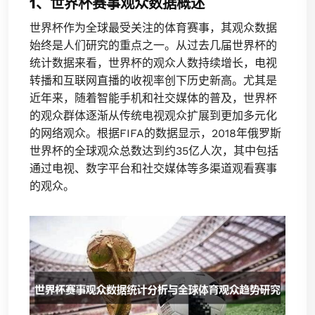
1、世界杯赛事观众数据概述
世界杯作为全球最受关注的体育赛事，其观众数据
始终是人们研究的重点之一。从过去几届世界杯的
统计数据来看，世界杯的观众人数持续增长，电视
转播和互联网直播的收视率创下历史新高。尤其是
近年来，随着智能手机和社交媒体的普及，世界杯
的观众群体逐渐从传统电视观众扩展到更加多元化
的网络观众。根据FIFA的数据显示，2018年俄罗斯
世界杯的全球观众总数达到约35亿人次，其中包括
通过电视、数字平台和社交媒体等多渠道观看赛事
的观众。