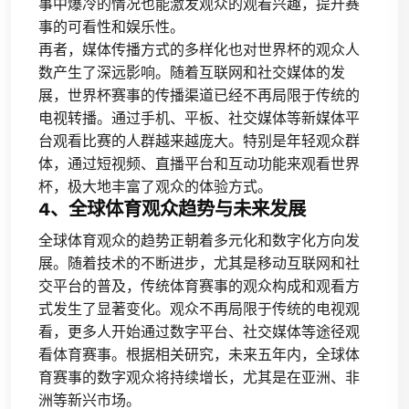
事中爆冷的情况也能激发观众的观看兴趣，提升赛
事的可看性和娱乐性。
再者，媒体传播方式的多样化也对世界杯的观众人
数产生了深远影响。随着互联网和社交媒体的发
展，世界杯赛事的传播渠道已经不再局限于传统的
电视转播。通过手机、平板、社交媒体等新媒体平
台观看比赛的人群越来越庞大。特别是年轻观众群
体，通过短视频、直播平台和互动功能来观看世界
杯，极大地丰富了观众的体验方式。
4、全球体育观众趋势与未来发展
全球体育观众的趋势正朝着多元化和数字化方向发
展。随着技术的不断进步，尤其是移动互联网和社
交平台的普及，传统体育赛事的观众构成和观看方
式发生了显著变化。观众不再局限于传统的电视观
看，更多人开始通过数字平台、社交媒体等途径观
看体育赛事。根据相关研究，未来五年内，全球体
育赛事的数字观众将持续增长，尤其是在亚洲、非
洲等新兴市场。