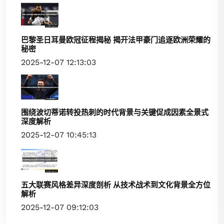
巴黎圣日耳曼欧冠征程揭秘 揭开法甲豪门追逐欧洲荣耀的
秘密
2025-12-07 12:13:03
围绕波切蒂诺转投热刺的时代背景与关键促成因素全景式
深度解析
2025-12-07 10:45:13
五大联赛风格差异深度剖析 从技术战术到文化背景全方位
解析
2025-12-07 09:12:03