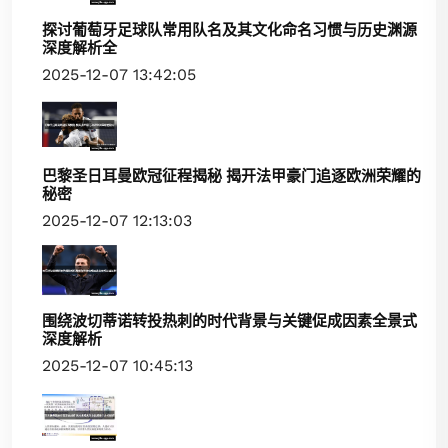
探讨葡萄牙足球队常用队名及其文化命名习惯与历史渊源
深度解析全
2025-12-07 13:42:05
巴黎圣日耳曼欧冠征程揭秘 揭开法甲豪门追逐欧洲荣耀的
秘密
2025-12-07 12:13:03
围绕波切蒂诺转投热刺的时代背景与关键促成因素全景式
深度解析
2025-12-07 10:45:13