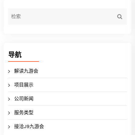
导航
解读九游会
项目展示
公司新闻
服务类型
接洽J9九游会