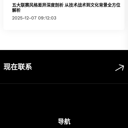
五大联赛风格差异深度剖析 从技术战术到文化背景全方位
解析
2025-12-07 09:12:03
现在联系
导航